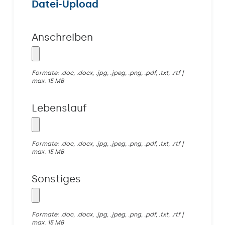
Datei-Upload
Anschreiben
Formate: .doc, .docx, .jpg, .jpeg, .png, .pdf, .txt, .rtf |
max. 15 MB
Lebenslauf
Formate: .doc, .docx, .jpg, .jpeg, .png, .pdf, .txt, .rtf |
max. 15 MB
Sonstiges
Formate: .doc, .docx, .jpg, .jpeg, .png, .pdf, .txt, .rtf |
max. 15 MB