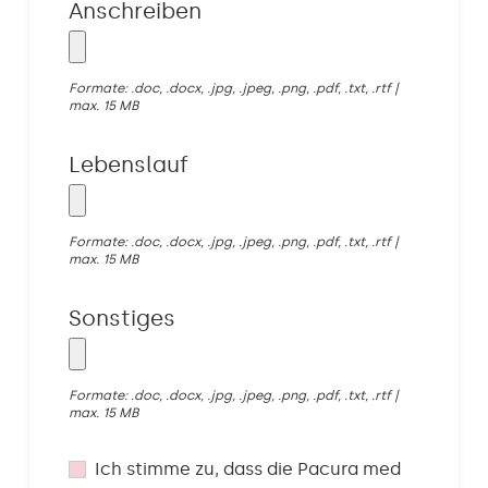
Anschreiben
Formate: .doc, .docx, .jpg, .jpeg, .png, .pdf, .txt, .rtf |
max. 15 MB
Lebenslauf
Formate: .doc, .docx, .jpg, .jpeg, .png, .pdf, .txt, .rtf |
max. 15 MB
Sonstiges
Formate: .doc, .docx, .jpg, .jpeg, .png, .pdf, .txt, .rtf |
max. 15 MB
Ich stimme zu, dass die Pacura med