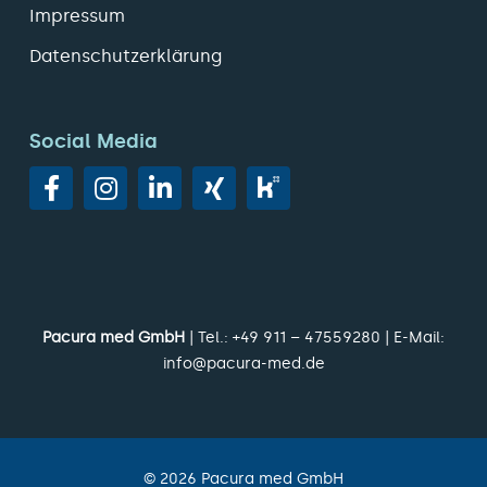
Impressum
Datenschutzerklärung
Social Media
Pacura med GmbH
| Tel.:
+49 911 – 47559280
| E-Mail:
info@pacura-med.de
©
2026
Pacura med GmbH