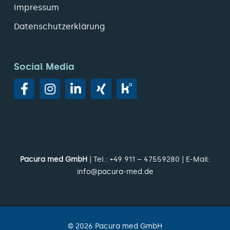
Impressum
Datenschutzerklärung
Social Media
Pacura med GmbH
| Tel.:
+49 911 – 47559280
| E-Mail:
info@pacura-med.de
©
2026
Pacura med GmbH