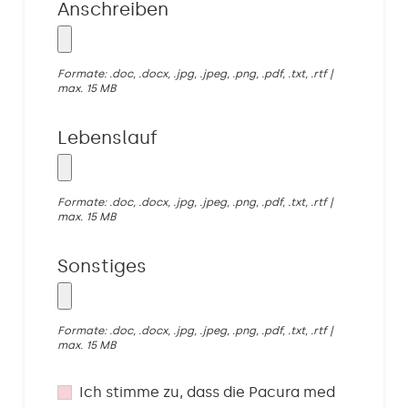
Anschreiben
Formate: .doc, .docx, .jpg, .jpeg, .png, .pdf, .txt, .rtf |
max. 15 MB
Lebenslauf
Formate: .doc, .docx, .jpg, .jpeg, .png, .pdf, .txt, .rtf |
max. 15 MB
Sonstiges
Formate: .doc, .docx, .jpg, .jpeg, .png, .pdf, .txt, .rtf |
max. 15 MB
Ich stimme zu, dass die Pacura med