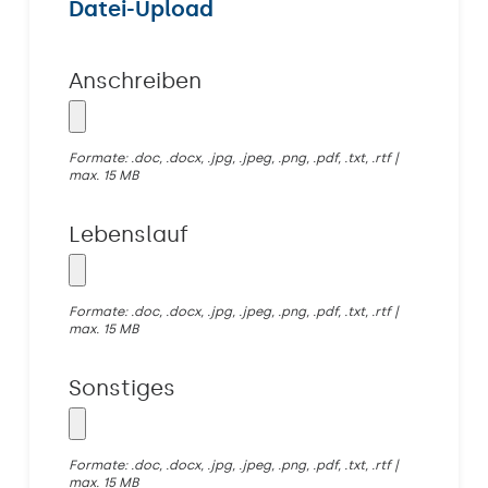
Datei-Upload
Anschreiben
Formate: .doc, .docx, .jpg, .jpeg, .png, .pdf, .txt, .rtf |
max. 15 MB
Lebenslauf
Formate: .doc, .docx, .jpg, .jpeg, .png, .pdf, .txt, .rtf |
max. 15 MB
Sonstiges
Formate: .doc, .docx, .jpg, .jpeg, .png, .pdf, .txt, .rtf |
max. 15 MB