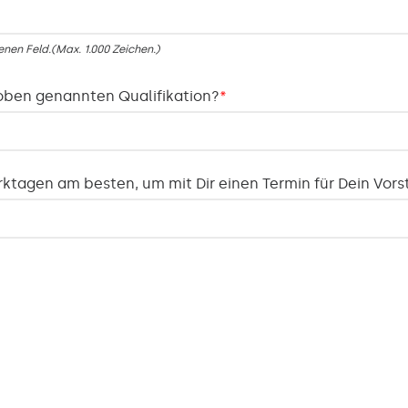
nen Feld.(Max. 1.000 Zeichen.)
oben genannten Qualifikation?
*
tagen am besten, um mit Dir einen Termin für Dein Vors