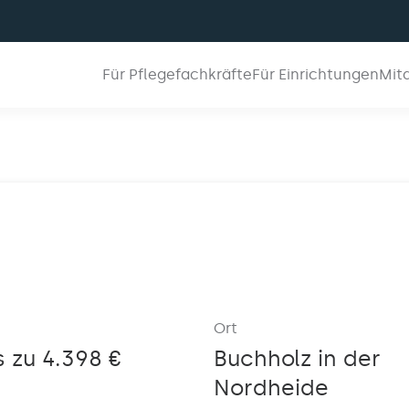
Für Pflegefachkräfte
Für Einrichtungen
Mit
Ort
s zu 4.398 €
Buchholz in der
Nordheide