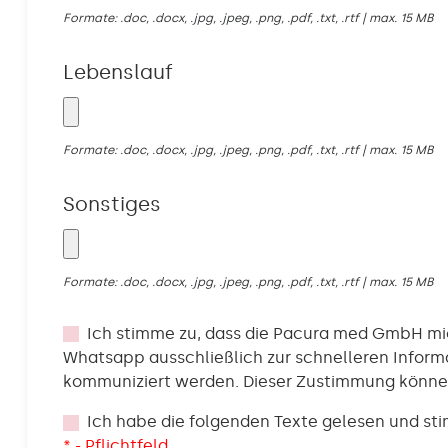
Formate: .doc, .docx, .jpg, .jpeg, .png, .pdf, .txt, .rtf | max. 15 MB
Lebenslauf
Formate: .doc, .docx, .jpg, .jpeg, .png, .pdf, .txt, .rtf | max. 15 MB
Sonstiges
Formate: .doc, .docx, .jpg, .jpeg, .png, .pdf, .txt, .rtf | max. 15 MB
Ich stimme zu, dass die Pacura med GmbH m
Whatsapp ausschließlich zur schnelleren Info
kommuniziert werden. Dieser Zustimmung können
Ich habe die folgenden Texte gelesen und st
* - Pflichtfeld