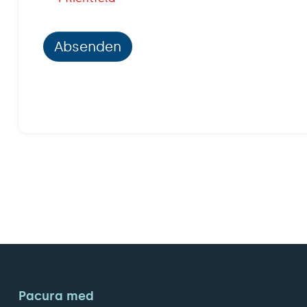
Absenden
Pacura med