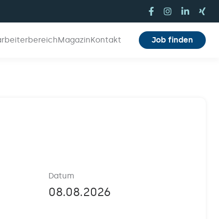
arbeiterbereich
Magazin
Kontakt
Job finden
Datum
08.08.2026