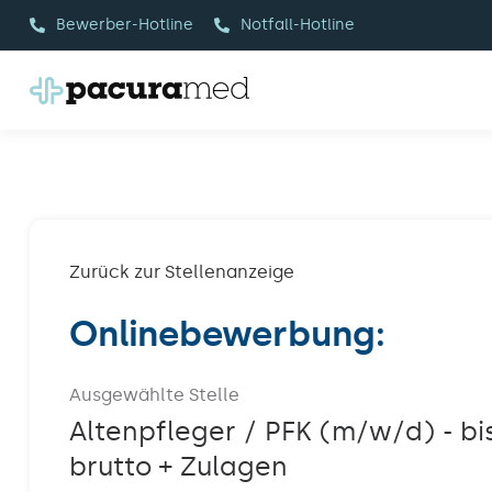
Zum
Bewerber-Hotline
Notfall-Hotline
Inhalt
springen
Zurück zur Stellenanzeige
Onlinebewerbung:
Ausgewählte Stelle
Altenpfleger / PFK (m/w/d) - bi
brutto + Zulagen