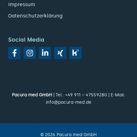
Impressum
Datenschutzerklärung
Social Media
Pacura med GmbH
| Tel.:
+49 911 – 47559280
| E-Mail:
info@pacura-med.de
©
2026
Pacura med GmbH