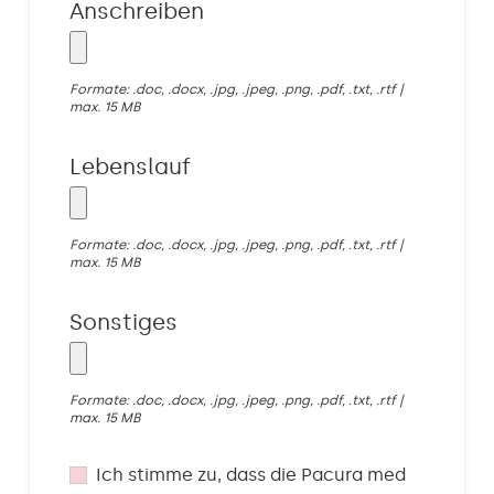
Anschreiben
Formate: .doc, .docx, .jpg, .jpeg, .png, .pdf, .txt, .rtf |
max. 15 MB
Lebenslauf
Formate: .doc, .docx, .jpg, .jpeg, .png, .pdf, .txt, .rtf |
max. 15 MB
Sonstiges
Formate: .doc, .docx, .jpg, .jpeg, .png, .pdf, .txt, .rtf |
max. 15 MB
Ich stimme zu, dass die Pacura med