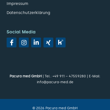
Impressum
Datenschutzerklärung
Social Media
Pacura med GmbH
| Tel.:
+49 911 – 47559280
| E-Mail:
info@pacura-med.de
©
2026
Pacura med GmbH