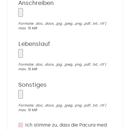
Anschreiben
Formate: .doc, .docx, .jpg, .jpeg, .png, .pdf, .txt, .rtf |
max. 15 MB
Lebenslauf
Formate: .doc, .docx, .jpg, .jpeg, .png, .pdf, .txt, .rtf |
max. 15 MB
Sonstiges
Formate: .doc, .docx, .jpg, .jpeg, .png, .pdf, .txt, .rtf |
max. 15 MB
Ich stimme zu, dass die Pacura med