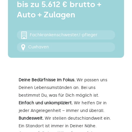
bis zu 5.612 € brutto +
Kontakt
Auto + Zulagen
Fachkrankenschwester/-pfleger
Cuxhaven
Deine Bedürfnisse im Fokus.
Wir passen uns
Deinen Lebensumständen an. Bei uns
bestimmst Du, was für Dich möglich ist.
Einfach und unkompliziert.
Wir helfen Dir in
jeder Angelegenheit – immer und überall.
Bundesweit.
Wir stellen deutschlandweit ein.
Ein Standort ist immer in Deiner Nähe.