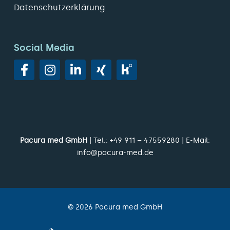
Datenschutzerklärung
Social Media
Pacura med GmbH
| Tel.:
+49 911 – 47559280
| E-Mail:
info@pacura-med.de
©
2026
Pacura med GmbH