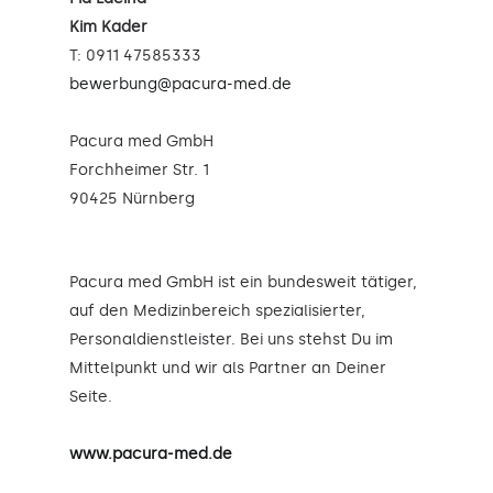
Kim Kader
T: 0911 47585333
bewerbung@pacura-med.de
Pacura med GmbH
Forchheimer Str. 1
90425 Nürnberg
Pacura med GmbH ist ein bundesweit tätiger,
auf den Medizinbereich spezialisierter,
Personaldienstleister. Bei uns stehst Du im
Mittelpunkt und wir als Partner an Deiner
Seite.
www.pacura-med.de