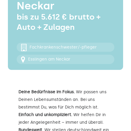
Neckar
Kontakt
bis zu 5.612 € brutto +
Auto + Zulagen
Fachkrankenschwester/-pfleger
Esslingen am Neckar
Deine Bedürfnisse im Fokus.
Wir passen uns
Deinen Lebensumständen an. Bei uns
bestimmst Du, was für Dich möglich ist.
Einfach und unkompliziert.
Wir helfen Dir in
jeder Angelegenheit – immer und überall.
Bundesweit.
Wir stellen deutschlandweit ein.