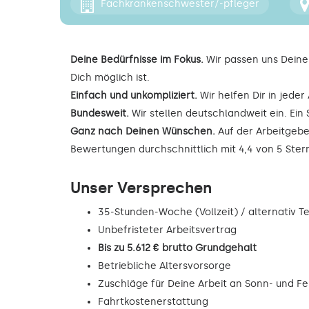
Fachkrankenschwester/-pfleger
Deine Bedürfnisse im Fokus.
Wir passen uns Deine
Dich möglich ist.
Einfach und unkompliziert.
Wir helfen Dir in jede
Bundesweit.
Wir stellen deutschlandweit ein. Ein 
Ganz nach Deinen Wünschen.
Auf der Arbeitgebe
Bewertungen durchschnittlich mit 4,4 von 5 Ste
Unser Versprechen
35-Stunden-Woche (Vollzeit) / alternativ Tei
Unbefristeter Arbeitsvertrag
Bis zu 5.612 € brutto Grundgehalt
Betriebliche Altersvorsorge
Zuschläge für Deine Arbeit an Sonn- und F
Fahrtkostenerstattung