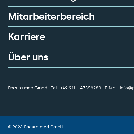
Mitarbeiterbereich
Karriere
Über uns
Pacura med GmbH
| Tel.:
+49 911 – 47559280
| E-Mail:
info@
©
2026
Pacura med GmbH