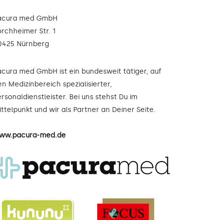
acura med GmbH
orchheimer Str. 1
0425 Nürnberg
acura med GmbH ist ein bundesweit tätiger, auf
n Medizinbereich spezialisierter,
rsonaldienstleister. Bei uns stehst Du im
ttelpunkt und wir als Partner an Deiner Seite.
ww.pacura-med.de