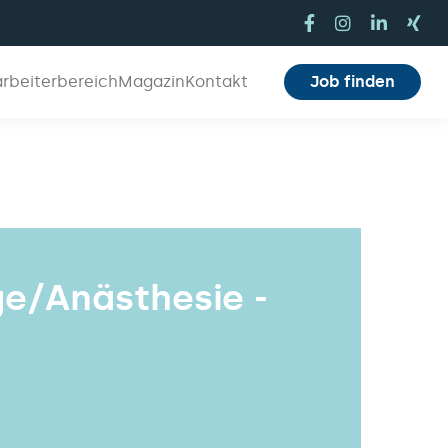
arbeiterbereich
Magazin
Kontakt
Job finden
ge/Anästhesie -