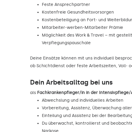
Feste Ansprechpartner
Kostenfreie Gesundheitsvorsorgen
Kostenbeteiligung an Fort- und Weiterbild
Mitarbeiter-werben-Mitarbeiter Prämie
Möglichkeit des Work & Travel – mit gestell
Verpflegungspauschale
Deine Einsätze können mit uns individuell bespr
ob Schichtdienst oder feste Arbeitszeiten, Voll- 
Dein Arbeitsalltag bei uns
als
Fachkrankenpfleger/in in der Intensivpflege
Abwechslung und individuelles Arbeiten
Vorbereitung, Assistenz, Überwachung alle
Einteilung und Assistenz bei der Bearbeitu
Du überwachst, kontrollierst und beobacht
Narkose