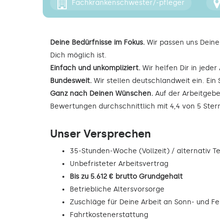
Fachkrankenschwester/-pfleger
Deine Bedürfnisse im Fokus.
Wir passen uns Deine
Dich möglich ist.
Einfach und unkompliziert.
Wir helfen Dir in jede
Bundesweit.
Wir stellen deutschlandweit ein. Ein 
Ganz nach Deinen Wünschen.
Auf der Arbeitgebe
Bewertungen durchschnittlich mit 4,4 von 5 Ste
Unser Versprechen
35-Stunden-Woche (Vollzeit) / alternativ Tei
Unbefristeter Arbeitsvertrag
Bis zu 5.612 € brutto Grundgehalt
Betriebliche Altersvorsorge
Zuschläge für Deine Arbeit an Sonn- und F
Fahrtkostenerstattung