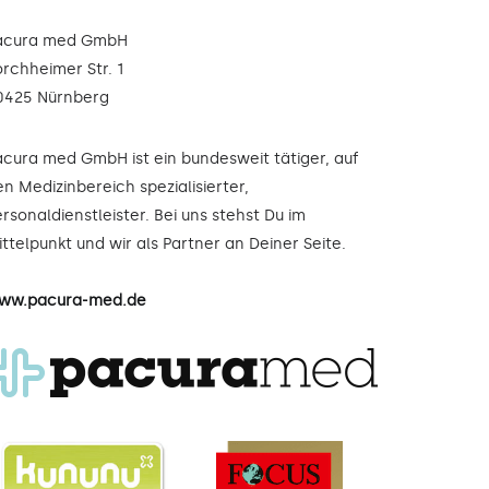
acura med GmbH
orchheimer Str. 1
0425 Nürnberg
acura med GmbH ist ein bundesweit tätiger, auf
n Medizinbereich spezialisierter,
rsonaldienstleister. Bei uns stehst Du im
ttelpunkt und wir als Partner an Deiner Seite.
ww.pacura-med.de