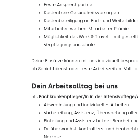
Feste Ansprechpartner
Kostenfreie Gesundheitsvorsorgen
Kostenbeteiligung an Fort- und Weiterbild
Mitarbeiter-werben-Mitarbeiter Prämie
Möglichkeit des Work & Travel – mit gestell
Verpflegungspauschale
Deine Einsätze können mit uns individuell bespr
ob Schichtdienst oder feste Arbeitszeiten, Voll- 
Dein Arbeitsalltag bei uns
als
Fachkrankenpfleger/in in der Intensivpfleg
Abwechslung und individuelles Arbeiten
Vorbereitung, Assistenz, Überwachung alle
Einteilung und Assistenz bei der Bearbeitu
Du überwachst, kontrollierst und beobacht
Narkose