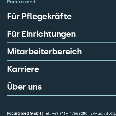
Pacura med
Für Pflegekräfte
Für Einrichtungen
Mitarbeiterbereich
Karriere
Über uns
Pacura med GmbH
| Tel.:
+49 911 – 47559280
| E-Mail:
info@