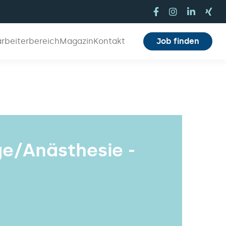
arbeiterbereich
Magazin
Kontakt
Job finden
ge/Anästhesie -