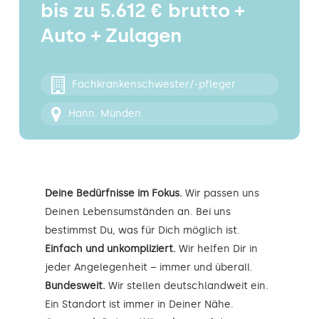
bis zu 5.612 € brutto +
Kontakt
Auto + Zulagen
Fachkrankenschwester/-pfleger
Hann. Münden
Deine Bedürfnisse im Fokus.
Wir passen uns
Deinen Lebensumständen an. Bei uns
bestimmst Du, was für Dich möglich ist.
Einfach und unkompliziert.
Wir helfen Dir in
jeder Angelegenheit – immer und überall.
Bundesweit.
Wir stellen deutschlandweit ein.
Ein Standort ist immer in Deiner Nähe.