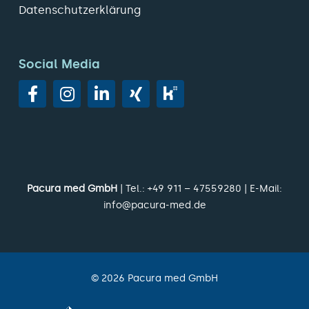
Datenschutzerklärung
Social Media
Pacura med GmbH
| Tel.:
+49 911 – 47559280
| E-Mail:
info@pacura-med.de
©
2026
Pacura med GmbH