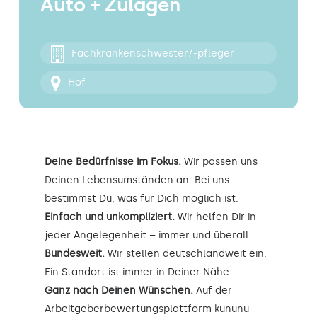
Auto + Zulagen
Kontakt
Fachkrankenschwester/-pfleger
Hof
Deine Bedürfnisse im Fokus.
Wir passen uns
Deinen Lebensumständen an. Bei uns
bestimmst Du, was für Dich möglich ist.
Einfach und unkompliziert.
Wir helfen Dir in
jeder Angelegenheit – immer und überall.
Bundesweit.
Wir stellen deutschlandweit ein.
Ein Standort ist immer in Deiner Nähe.
Ganz nach Deinen Wünschen.
Auf der
Arbeitgeberbewertungsplattform kununu