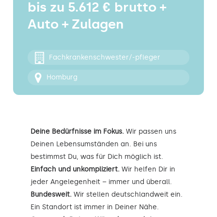
bis zu 5.612 € brutto +
Kontakt
Auto + Zulagen
Fachkrankenschwester/-pfleger
Homburg
Deine Bedürfnisse im Fokus.
Wir passen uns
Deinen Lebensumständen an. Bei uns
bestimmst Du, was für Dich möglich ist.
Einfach und unkompliziert.
Wir helfen Dir in
jeder Angelegenheit – immer und überall.
Bundesweit.
Wir stellen deutschlandweit ein.
Ein Standort ist immer in Deiner Nähe.