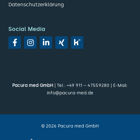
Datenschutzerklärung
Social Media
Pacura med GmbH
| Tel.:
+49 911 – 47559280
| E-Mail:
info@pacura-med.de
©
2026
Pacura med GmbH