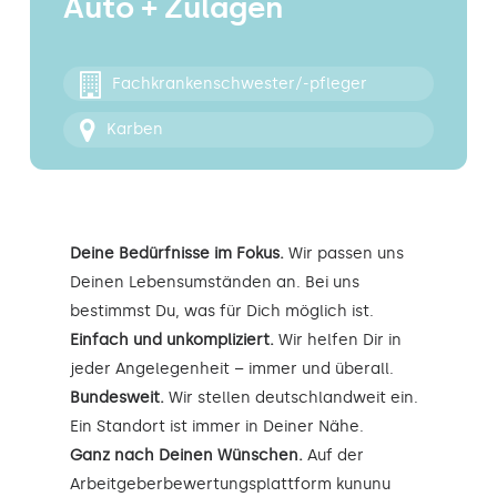
Auto + Zulagen
Kontakt
Fachkrankenschwester/-pfleger
Karben
Deine Bedürfnisse im Fokus.
Wir passen uns
Deinen Lebensumständen an. Bei uns
bestimmst Du, was für Dich möglich ist.
Einfach und unkompliziert.
Wir helfen Dir in
jeder Angelegenheit – immer und überall.
Bundesweit.
Wir stellen deutschlandweit ein.
Ein Standort ist immer in Deiner Nähe.
Ganz nach Deinen Wünschen.
Auf der
Arbeitgeberbewertungsplattform kununu