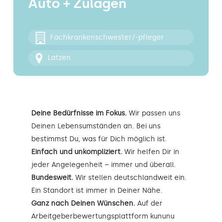
Auto + Zulagen
Kontakt
Fachkrankenschwester/-pfleger
Latzen
Deine Bedürfnisse im Fokus.
Wir passen uns
Deinen Lebensumständen an. Bei uns
bestimmst Du, was für Dich möglich ist.
Einfach und unkompliziert.
Wir helfen Dir in
jeder Angelegenheit – immer und überall.
Bundesweit.
Wir stellen deutschlandweit ein.
Ein Standort ist immer in Deiner Nähe.
Ganz nach Deinen Wünschen.
Auf der
Arbeitgeberbewertungsplattform kununu