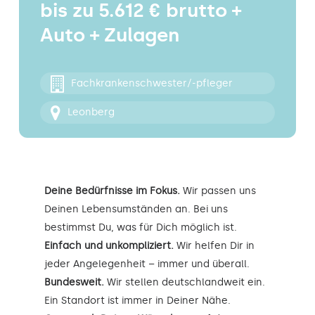
bis zu 5.612 € brutto +
Kontakt
Auto + Zulagen
Fachkrankenschwester/-pfleger
Leonberg
Deine Bedürfnisse im Fokus.
Wir passen uns
Deinen Lebensumständen an. Bei uns
bestimmst Du, was für Dich möglich ist.
Einfach und unkompliziert.
Wir helfen Dir in
jeder Angelegenheit – immer und überall.
Bundesweit.
Wir stellen deutschlandweit ein.
Ein Standort ist immer in Deiner Nähe.