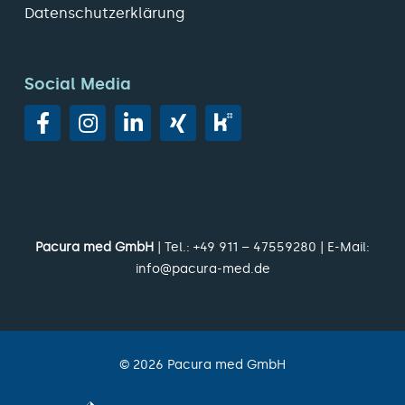
Datenschutzerklärung
Social Media
Pacura med GmbH
| Tel.:
+49 911 – 47559280
| E-Mail:
info@pacura-med.de
©
2026
Pacura med GmbH