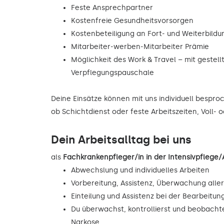
Feste Ansprechpartner
Kostenfreie Gesundheitsvorsorgen
Kostenbeteiligung an Fort- und Weiterbild
Mitarbeiter-werben-Mitarbeiter Prämie
Möglichkeit des Work & Travel – mit gestell
Verpflegungspauschale
Deine Einsätze können mit uns individuell bespr
ob Schichtdienst oder feste Arbeitszeiten, Voll- 
Dein Arbeitsalltag bei uns
als
Fachkrankenpfleger/in in der Intensivpfleg
Abwechslung und individuelles Arbeiten
Vorbereitung, Assistenz, Überwachung alle
Einteilung und Assistenz bei der Bearbeitu
Du überwachst, kontrollierst und beobacht
Narkose