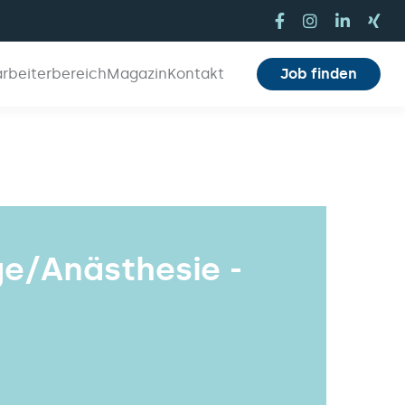
arbeiterbereich
Magazin
Kontakt
Job finden
ge/Anästhesie -