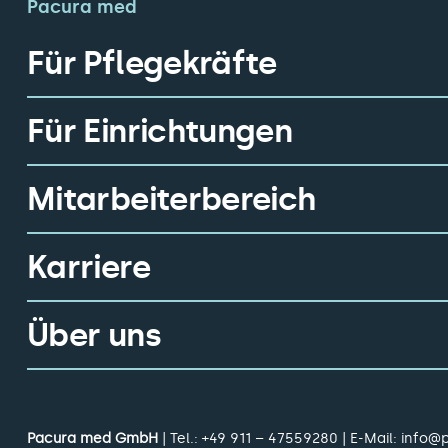
Pacura med
Für Pflegekräfte
Für Einrichtungen
Mitarbeiterbereich
Karriere
Über uns
Pacura med GmbH
| Tel.:
+49 911 – 47559280
| E-Mail:
info@