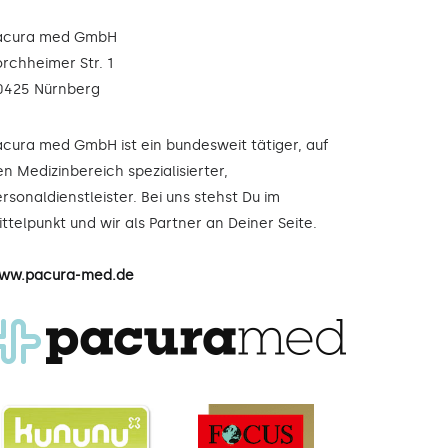
acura med GmbH
orchheimer Str. 1
0425 Nürnberg
acura med GmbH ist ein bundesweit tätiger, auf
n Medizinbereich spezialisierter,
rsonaldienstleister. Bei uns stehst Du im
ttelpunkt und wir als Partner an Deiner Seite.
ww.pacura-med.de