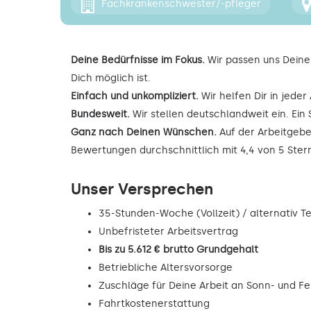
Fachkrankenschwester/-pfleger
Deine Bedürfnisse im Fokus.
Wir passen uns Deine
Dich möglich ist.
Einfach und unkompliziert.
Wir helfen Dir in jede
Bundesweit.
Wir stellen deutschlandweit ein. Ein 
Ganz nach Deinen Wünschen.
Auf der Arbeitgebe
Bewertungen durchschnittlich mit 4,4 von 5 Ste
Unser Versprechen
35-Stunden-Woche (Vollzeit) / alternativ Tei
Unbefristeter Arbeitsvertrag
Bis zu 5.612 € brutto Grundgehalt
Betriebliche Altersvorsorge
Zuschläge für Deine Arbeit an Sonn- und F
Fahrtkostenerstattung