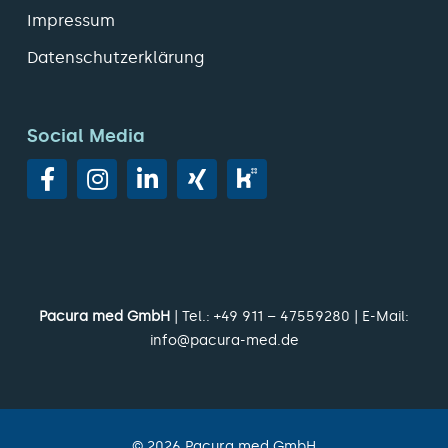
Impressum
Datenschutzerklärung
Social Media
Pacura med GmbH
| Tel.:
+49 911 – 47559280
| E-Mail:
info@pacura-med.de
©
2026
Pacura med GmbH