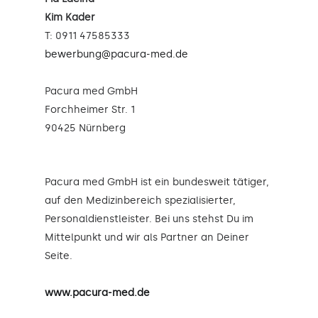
Kim Kader
T: 0911 47585333
bewerbung@pacura-med.de
Pacura med GmbH
Forchheimer Str. 1
90425 Nürnberg
Pacura med GmbH ist ein bundesweit tätiger,
auf den Medizinbereich spezialisierter,
Personaldienstleister. Bei uns stehst Du im
Mittelpunkt und wir als Partner an Deiner
Seite.
www.pacura-med.de