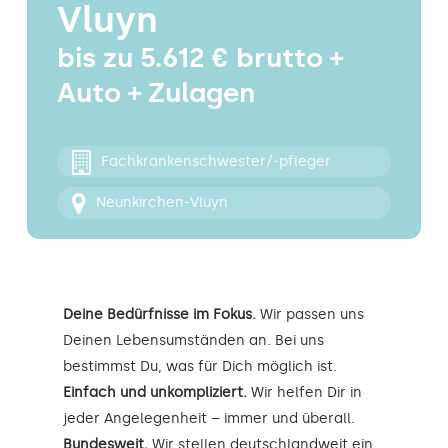
Vluyn
Kontakt
bis zu 5.612 € brutto +
Auto + Zulagen
Fachkrankenschwester/-pfleger
Neunkirchen-Vluyn
Deine Bedürfnisse im Fokus.
Wir passen uns
Deinen Lebensumständen an. Bei uns
bestimmst Du, was für Dich möglich ist.
Einfach und unkompliziert.
Wir helfen Dir in
jeder Angelegenheit – immer und überall.
Bundesweit.
Wir stellen deutschlandweit ein.