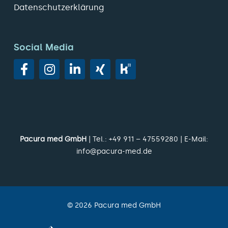
Datenschutzerklärung
Social Media
Pacura med GmbH
| Tel.:
+49 911 – 47559280
| E-Mail:
info@pacura-med.de
©
2026
Pacura med GmbH