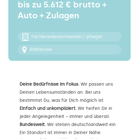
bis zu 5.612 € brutto +
Kontakt
Auto + Zulagen
Fachkrankenschwester/-pfleger
Rathenow
Deine Bedürfnisse im Fokus.
Wir passen uns
Deinen Lebensumständen an. Bei uns
bestimmst Du, was für Dich möglich ist.
Einfach und unkompliziert.
Wir helfen Dir in
jeder Angelegenheit – immer und überall.
Bundesweit.
Wir stellen deutschlandweit ein.
Ein Standort ist immer in Deiner Nähe.