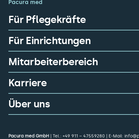
Pacura med
Für Pflegekräfte
Für Einrichtungen
Mitarbeiterbereich
Karriere
Über uns
Pacura med GmbH
| Tel.:
+49 911 – 47559280
| E-Mail:
info@