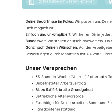
Fachkrankenschwester/-pfleger
Deine Bedürfnisse im Fokus.
Wir passen uns Deine
Dich möglich ist.
Einfach und unkompliziert.
Wir helfen Dir in jede
Bundesweit.
Wir stellen deutschlandweit ein. Ein 
Ganz nach Deinen Wünschen.
Auf der Arbeitgebe
Bewertungen durchschnittlich mit 4,4 von 5 Ste
Unser Versprechen
35-Stunden-Woche (Vollzeit) / alternativ Tei
Unbefristeter Arbeitsvertrag
Bis zu 5.612 € brutto Grundgehalt
Betriebliche Altersvorsorge
Zuschläge für Deine Arbeit an Sonn- und F
Fahrtkostenerstattung