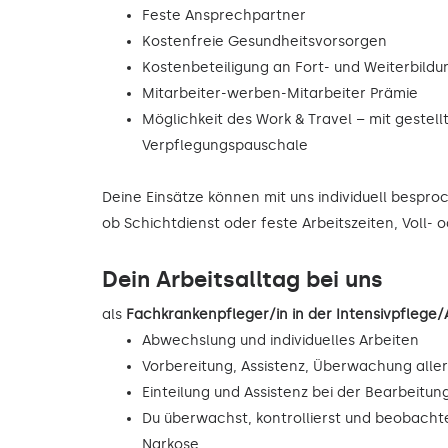
Feste Ansprechpartner
Kostenfreie Gesundheitsvorsorgen
Kostenbeteiligung an Fort- und Weiterbild
Mitarbeiter-werben-Mitarbeiter Prämie
Möglichkeit des Work & Travel – mit gestell
Verpflegungspauschale
Deine Einsätze können mit uns individuell bespr
ob Schichtdienst oder feste Arbeitszeiten, Voll- 
Dein Arbeitsalltag bei uns
als
Fachkrankenpfleger/in in der Intensivpflege
Abwechslung und individuelles Arbeiten
Vorbereitung, Assistenz, Überwachung alle
Einteilung und Assistenz bei der Bearbeitu
Du überwachst, kontrollierst und beobacht
Narkose