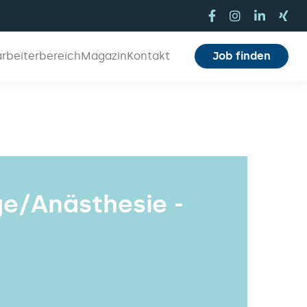
arbeiterbereich
Magazin
Kontakt
Job finden
ge/Anästhesie -