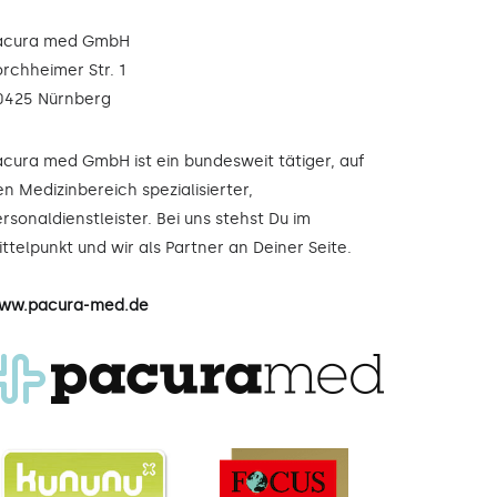
acura med GmbH
orchheimer Str. 1
0425 Nürnberg
acura med GmbH ist ein bundesweit tätiger, auf
n Medizinbereich spezialisierter,
rsonaldienstleister. Bei uns stehst Du im
ttelpunkt und wir als Partner an Deiner Seite.
ww.pacura-med.de