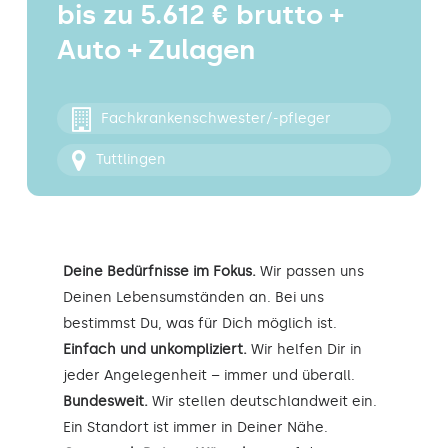
bis zu 5.612 € brutto +
Kontakt
Auto + Zulagen
Fachkrankenschwester/-pfleger
Tuttlingen
Deine Bedürfnisse im Fokus.
Wir passen uns
Deinen Lebensumständen an. Bei uns
bestimmst Du, was für Dich möglich ist.
Einfach und unkompliziert.
Wir helfen Dir in
jeder Angelegenheit – immer und überall.
Bundesweit.
Wir stellen deutschlandweit ein.
Ein Standort ist immer in Deiner Nähe.