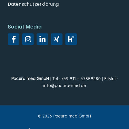
Datenschutzerklärung
Social Media
Pacura med GmbH
| Tel.:
+49 911 – 47559280
| E-Mail:
info@pacura-med.de
©
2026
Pacura med GmbH