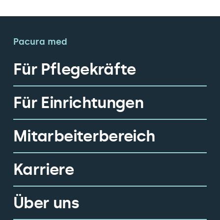
Pacura med
Für Pflegekräfte
Für Einrichtungen
Mitarbeiterbereich
Karriere
Über uns