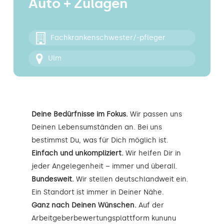
Auto + Zulagen
Kontakt
Fachkrankenschwester/-pfleger
Ulm
Deine Bedürfnisse im Fokus.
Wir passen uns
Deinen Lebensumständen an. Bei uns
bestimmst Du, was für Dich möglich ist.
Einfach und unkompliziert.
Wir helfen Dir in
jeder Angelegenheit – immer und überall.
Bundesweit.
Wir stellen deutschlandweit ein.
Ein Standort ist immer in Deiner Nähe.
Ganz nach Deinen Wünschen.
Auf der
Arbeitgeberbewertungsplattform kununu