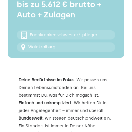
bis zu 5.612 € brutto +
Kontakt
Auto + Zulagen
Fachkrankenschwester/-pfleger
Waldkraiburg
Deine Bedürfnisse im Fokus.
Wir passen uns
Deinen Lebensumständen an. Bei uns
bestimmst Du, was für Dich möglich ist.
Einfach und unkompliziert.
Wir helfen Dir in
jeder Angelegenheit – immer und überall.
Bundesweit.
Wir stellen deutschlandweit ein.
Ein Standort ist immer in Deiner Nähe.