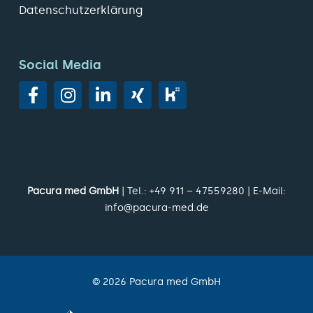
Datenschutzerklärung
Social Media
Pacura med GmbH
| Tel.:
+49 911 – 47559280
| E-Mail:
info@pacura-med.de
©
2026
Pacura med GmbH