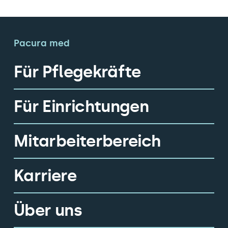
Pacura med
Für Pflegekräfte
Für Einrichtungen
Mitarbeiterbereich
Karriere
Über uns