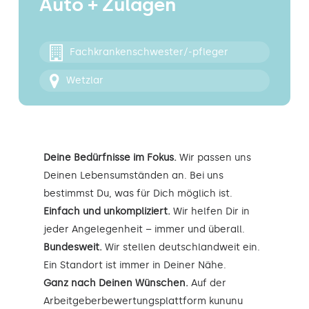
Auto + Zulagen
Kontakt
Fachkrankenschwester/-pfleger
Wetzlar
Deine Bedürfnisse im Fokus.
Wir passen uns
Deinen Lebensumständen an. Bei uns
bestimmst Du, was für Dich möglich ist.
Einfach und unkompliziert.
Wir helfen Dir in
jeder Angelegenheit – immer und überall.
Bundesweit.
Wir stellen deutschlandweit ein.
Ein Standort ist immer in Deiner Nähe.
Ganz nach Deinen Wünschen.
Auf der
Arbeitgeberbewertungsplattform kununu