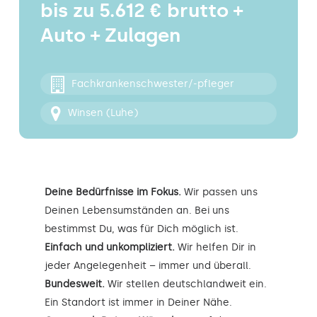
bis zu 5.612 € brutto +
Kontakt
Auto + Zulagen
Fachkrankenschwester/-pfleger
Winsen (Luhe)
Deine Bedürfnisse im Fokus.
Wir passen uns
Deinen Lebensumständen an. Bei uns
bestimmst Du, was für Dich möglich ist.
Einfach und unkompliziert.
Wir helfen Dir in
jeder Angelegenheit – immer und überall.
Bundesweit.
Wir stellen deutschlandweit ein.
Ein Standort ist immer in Deiner Nähe.