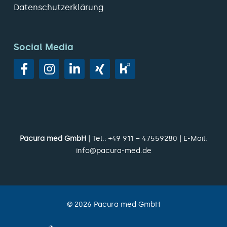
Datenschutzerklärung
Social Media
Pacura med GmbH
| Tel.:
+49 911 – 47559280
| E-Mail:
info@pacura-med.de
©
2026
Pacura med GmbH