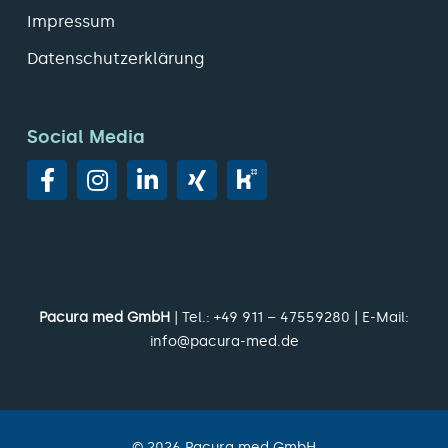
Impressum
Datenschutzerklärung
Social Media
Pacura med GmbH
| Tel.:
+49 911 – 47559280
| E-Mail:
info@pacura-med.de
©
2026
Pacura med GmbH