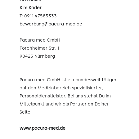
Kim Kader
T:
0911 47585333
bewerbung@pacura-med.de
Pacura med GmbH
Forchheimer Str. 1
90425 Nürnberg
Pacura med GmbH ist ein bundesweit tätiger,
auf den Medizinbereich spezialisierter,
Personaldienstleister. Bei uns stehst Du im
Mittelpunkt und wir als Partner an Deiner
Seite.
www.pacura-med.de