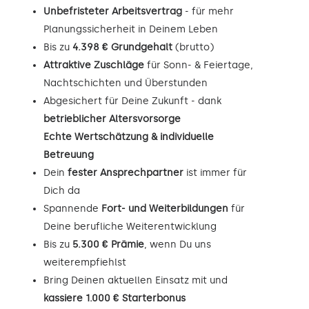
Unbefristeter Arbeitsvertrag
- für mehr
Planungssicherheit in Deinem Leben
Bis zu
4.398 € Grundgehalt
(brutto)
Attraktive Zuschläge
für Sonn- & Feiertage,
Nachtschichten und Überstunden
Abgesichert für Deine Zukunft - dank
betrieblicher Altersvorsorge
Echte Wertschätzung & individuelle
Betreuung
Dein
fester Ansprechpartner
ist immer für
Dich da
Spannende
Fort- und Weiterbildungen
für
Deine berufliche Weiterentwicklung
Bis zu
5.300 € Prämie
, wenn Du uns
weiterempfiehlst
Bring Deinen aktuellen Einsatz mit und
kassiere 1.000 € Starterbonus