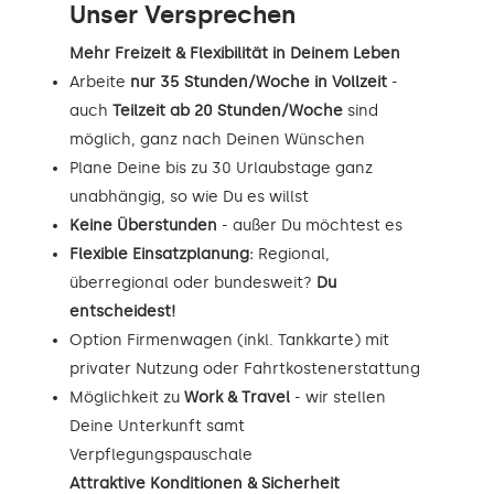
Unser Versprechen
Mehr Freizeit & Flexibilität in Deinem Leben
Arbeite
nur 35 Stunden/Woche in Vollzeit
-
auch
Teilzeit ab 20 Stunden/Woche
sind
möglich, ganz nach Deinen Wünschen
Plane Deine bis zu 30 Urlaubstage ganz
unabhängig, so wie Du es willst
Keine Überstunden
- außer Du möchtest es
Flexible Einsatzplanung:
Regional,
überregional oder bundesweit?
Du
entscheidest!
Option Firmenwagen (inkl. Tankkarte) mit
privater Nutzung oder Fahrtkostenerstattung
Möglichkeit zu
Work & Travel
- wir stellen
Deine Unterkunft samt
Verpflegungspauschale
Attraktive Konditionen & Sicherheit