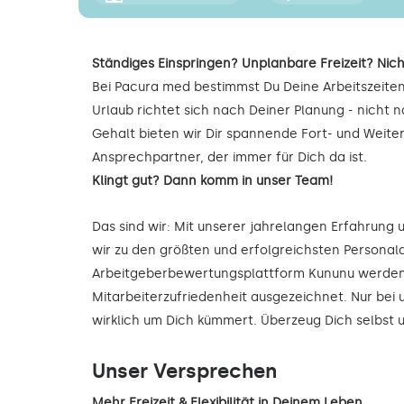
Ständiges Einspringen? Unplanbare Freizeit? Nich
Bei Pacura med bestimmst Du Deine Arbeitszeiten
Urlaub richtet sich nach Deiner Planung - nicht
Gehalt bieten wir Dir spannende Fort- und Weite
Ansprechpartner, der immer für Dich da ist.
Klingt gut? Dann komm in unser Team!
Das sind wir: Mit unserer jahrelangen Erfahrung
wir zu den größten und erfolgreichsten Personald
Arbeitgeberbewertungsplattform Kununu werden 
Mitarbeiterzufriedenheit ausgezeichnet. Nur bei 
wirklich um Dich kümmert. Überzeug Dich selbst
Unser Versprechen
Mehr Freizeit & Flexibilität in Deinem Leben