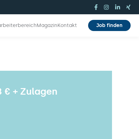
arbeiterbereich
Magazin
Kontakt
Job finden
8 € + Zulagen