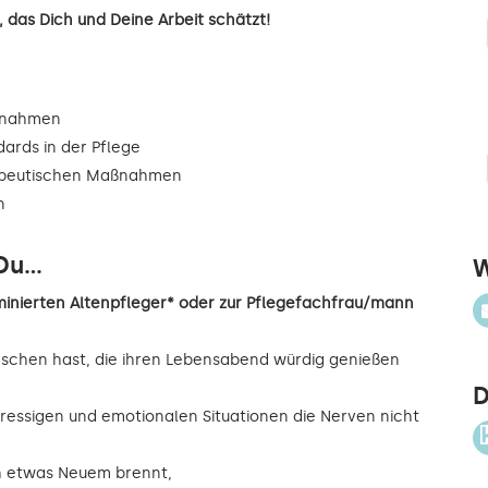
 das Dich und Deine Arbeit schätzt!
ßnahmen
dards in der Pflege
rapeutischen Maßnahmen
n
u...
W
inierten Altenpfleger* oder zur Pflegefachfrau/mann
nschen hast, die ihren Lebensabend würdig genießen
D
ressigen und emotionalen Situationen die Nerven nicht
ch etwas Neuem brennt,