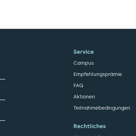
Service
Campus
Empfehlungsprämie
FAQ
Aktionen
Teilnahmebedingungen
Rechtliches