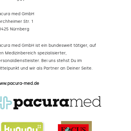
acura med GmbH
orchheimer Str. 1
0425 Nürnberg
acura med GmbH ist ein bundesweit tätiger, auf
n Medizinbereich spezialisierter,
rsonaldienstleister. Bei uns stehst Du im
ttelpunkt und wir als Partner an Deiner Seite.
ww.pacura-med.de