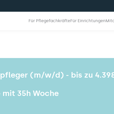
Für Pflegefachkräfte
Für Einrichtungen
Mit
npfleger (m/w/d) - bis zu 4.39
e mit 35h Woche