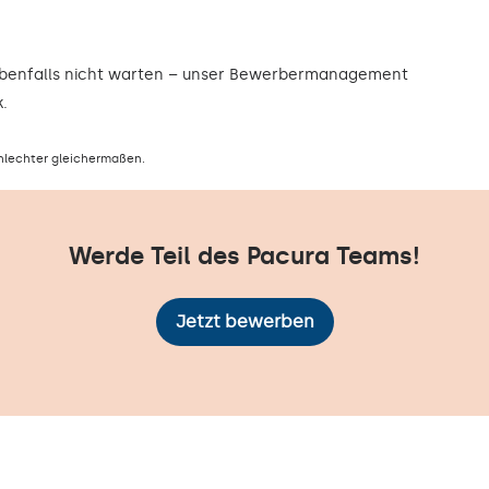
ebenfalls nicht warten – unser Bewerbermanagement
.
hlechter gleichermaßen.
Werde Teil des Pacura Teams!
Jetzt bewerben