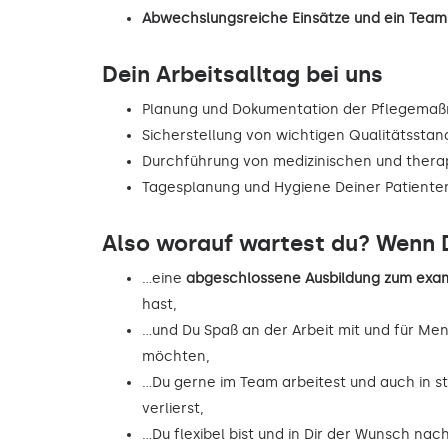
Abwechslungsreiche Einsätze und ein Team,
Dein Arbeitsalltag bei uns
Planung und Dokumentation der Pflegema
Sicherstellung von wichtigen Qualitätsstan
Durchführung von medizinischen und the
Tagesplanung und Hygiene Deiner Patiente
Also worauf wartest du? Wenn D
…eine
abgeschlossene Ausbildung zum exam
hast,
…und Du Spaß an der Arbeit mit und für Me
möchten,
…Du gerne im Team arbeitest und auch in st
verlierst,
…Du flexibel bist und in Dir der Wunsch na