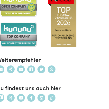
eiterempfehlen
u findest uns auch hier