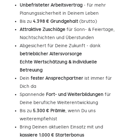
Unbefristeter Arbeitsvertrag
- für mehr
Planungssicherheit in Deinem Leben
Bis zu
4.398 € Grundgehalt
(brutto)
Attraktive Zuschläge
für Sonn- & Feiertage,
Nachtschichten und Überstunden
Abgesichert für Deine Zukunft - dank
betrieblicher Altersvorsorge
Echte Wertschätzung & individuelle
Betreuung
Dein
fester Ansprechpartner
ist immer für
Dich da
Spannende
Fort- und Weiterbildungen
für
Deine berufliche Weiterentwicklung
Bis zu
5.300 € Prämie
, wenn Du uns
weiterempfiehlst
Bring Deinen aktuellen Einsatz mit und
kassiere 1.000 € Starterbonus