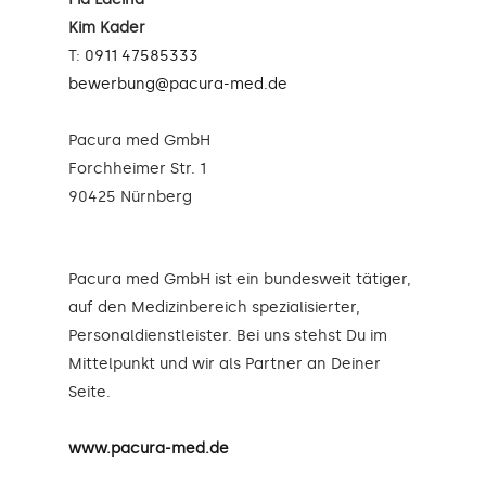
Kim Kader
T:
0911 47585333
bewerbung@pacura-med.de
Pacura med GmbH
Forchheimer Str. 1
90425 Nürnberg
Pacura med GmbH ist ein bundesweit tätiger,
auf den Medizinbereich spezialisierter,
Personaldienstleister. Bei uns stehst Du im
Mittelpunkt und wir als Partner an Deiner
Seite.
www.pacura-med.de