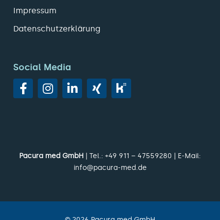
Impressum
Datenschutzerklärung
Social Media
Pacura med GmbH
| Tel.:
+49 911 – 47559280
| E-Mail:
info@pacura-med.de
©
2026
Pacura med GmbH