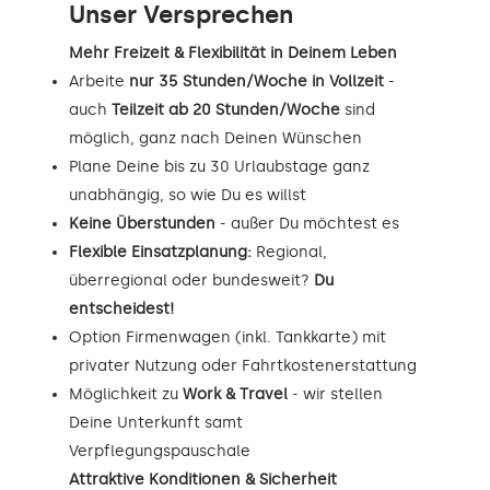
Unser Versprechen
Mehr Freizeit & Flexibilität in Deinem Leben
Arbeite
nur 35 Stunden/Woche in Vollzeit
-
auch
Teilzeit ab 20 Stunden/Woche
sind
möglich, ganz nach Deinen Wünschen
Plane Deine bis zu 30 Urlaubstage ganz
unabhängig, so wie Du es willst
Keine Überstunden
- außer Du möchtest es
Flexible Einsatzplanung:
Regional,
überregional oder bundesweit?
Du
entscheidest!
Option Firmenwagen (inkl. Tankkarte) mit
privater Nutzung oder Fahrtkostenerstattung
Möglichkeit zu
Work & Travel
- wir stellen
Deine Unterkunft samt
Verpflegungspauschale
Attraktive Konditionen & Sicherheit