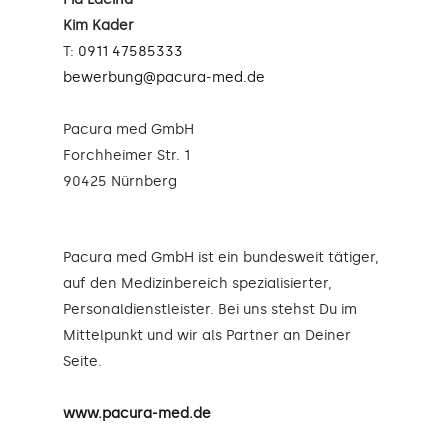
Kim Kader
T:
0911 47585333
bewerbung@pacura-med.de
Pacura med GmbH
Forchheimer Str. 1
90425 Nürnberg
Pacura med GmbH ist ein bundesweit tätiger,
auf den Medizinbereich spezialisierter,
Personaldienstleister. Bei uns stehst Du im
Mittelpunkt und wir als Partner an Deiner
Seite.
www.pacura-med.de