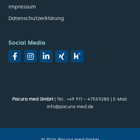
Impressum
Datenschutzerklärung
Social Media
Pacura med GmbH
| Tel.:
+49 911 – 47559280
| E-Mail:
info@pacura-med.de
©
2026
Pacura med GmbH