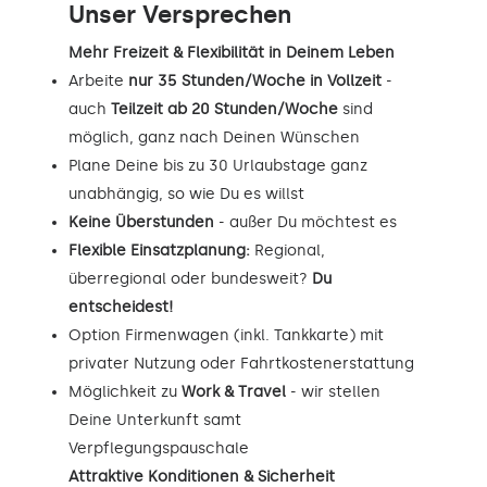
Unser Versprechen
Mehr Freizeit & Flexibilität in Deinem Leben
Arbeite
nur 35 Stunden/Woche in Vollzeit
-
auch
Teilzeit ab 20 Stunden/Woche
sind
möglich, ganz nach Deinen Wünschen
Plane Deine bis zu 30 Urlaubstage ganz
unabhängig, so wie Du es willst
Keine Überstunden
- außer Du möchtest es
Flexible Einsatzplanung:
Regional,
überregional oder bundesweit?
Du
entscheidest!
Option Firmenwagen (inkl. Tankkarte) mit
privater Nutzung oder Fahrtkostenerstattung
Möglichkeit zu
Work & Travel
- wir stellen
Deine Unterkunft samt
Verpflegungspauschale
Attraktive Konditionen & Sicherheit