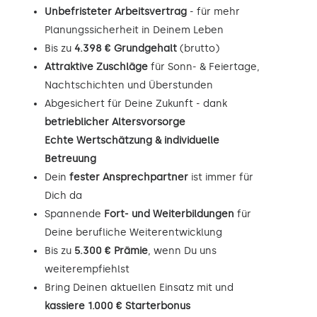
Unbefristeter Arbeitsvertrag
- für mehr
Planungssicherheit in Deinem Leben
Bis zu
4.398 € Grundgehalt
(brutto)
Attraktive Zuschläge
für Sonn- & Feiertage,
Nachtschichten und Überstunden
Abgesichert für Deine Zukunft - dank
betrieblicher Altersvorsorge
Echte Wertschätzung & individuelle
Betreuung
Dein
fester Ansprechpartner
ist immer für
Dich da
Spannende
Fort- und Weiterbildungen
für
Deine berufliche Weiterentwicklung
Bis zu
5.300 € Prämie
, wenn Du uns
weiterempfiehlst
Bring Deinen aktuellen Einsatz mit und
kassiere 1.000 € Starterbonus