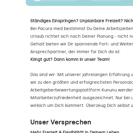
Ständiges Einspringen? Unplanbare Freizeit? Nich
Bei Pacura med bestimmst Du Deine Arbeitszeiten
Urlaub richtet sich nach Deiner Planung - nicht
Gehalt bieten wir Dir spannende Fort- und Weite
Ansprechpartner, der immer für Dich da ist.
Klingt gut? Dann komm in unser Team!
Das sind wir: Mit unserer jahrelangen Erfahrung
wir zu den größten und erfolgreichsten Personald
Arbeitgeberbewertungsplattform Kununu werden 
Mitarbeiterzufriedenheit ausgezeichnet. Nur bei 
wirklich um Dich kümmert. Überzeug Dich selbst
Unser Versprechen
Mehr Freizeit & Flexibilität in Deinem Leben