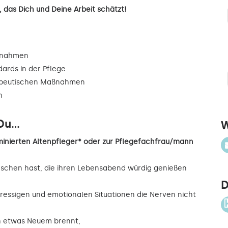
 das Dich und Deine Arbeit schätzt!
ßnahmen
dards in der Pflege
rapeutischen Maßnahmen
n
u...
W
inierten Altenpfleger* oder zur Pflegefachfrau/mann
nschen hast, die ihren Lebensabend würdig genießen
D
ressigen und emotionalen Situationen die Nerven nicht
ch etwas Neuem brennt,