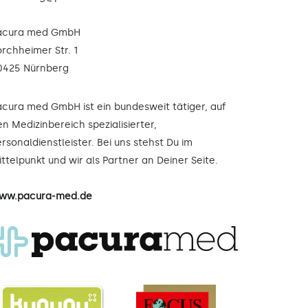
acura med GmbH
orchheimer Str. 1
0425 Nürnberg
acura med GmbH ist ein bundesweit tätiger, auf
n Medizinbereich spezialisierter,
rsonaldienstleister. Bei uns stehst Du im
ttelpunkt und wir als Partner an Deiner Seite.
ww.pacura-med.de