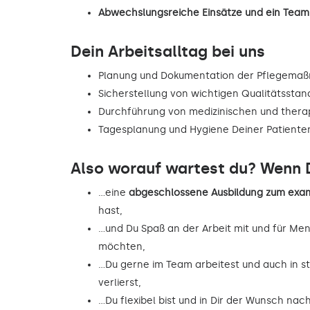
Abwechslungsreiche Einsätze und ein Team,
Dein Arbeitsalltag bei uns
Planung und Dokumentation der Pflegema
Sicherstellung von wichtigen Qualitätsstan
Durchführung von medizinischen und the
Tagesplanung und Hygiene Deiner Patiente
Also worauf wartest du? Wenn D
…eine
abgeschlossene Ausbildung zum exam
hast,
…und Du Spaß an der Arbeit mit und für Me
möchten,
…Du gerne im Team arbeitest und auch in st
verlierst,
…Du flexibel bist und in Dir der Wunsch na