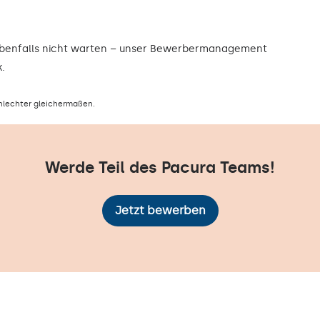
ebenfalls nicht warten – unser Bewerbermanagement
.
hlechter gleichermaßen.
Werde Teil des Pacura Teams!
Jetzt bewerben