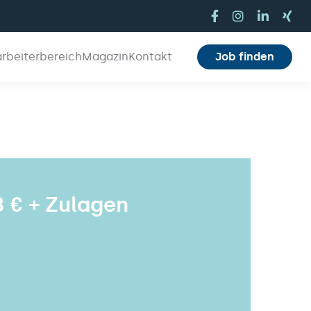
arbeiterbereich
Magazin
Kontakt
Job finden
8 € + Zulagen