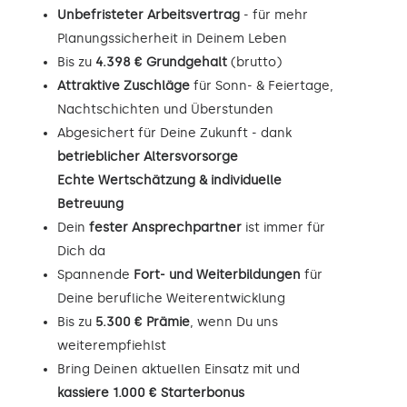
Unbefristeter Arbeitsvertrag
- für mehr
Planungssicherheit in Deinem Leben
Bis zu
4.398 € Grundgehalt
(brutto)
Attraktive Zuschläge
für Sonn- & Feiertage,
Nachtschichten und Überstunden
Abgesichert für Deine Zukunft - dank
betrieblicher Altersvorsorge
Echte Wertschätzung & individuelle
Betreuung
Dein
fester Ansprechpartner
ist immer für
Dich da
Spannende
Fort- und Weiterbildungen
für
Deine berufliche Weiterentwicklung
Bis zu
5.300 € Prämie
, wenn Du uns
weiterempfiehlst
Bring Deinen aktuellen Einsatz mit und
kassiere 1.000 € Starterbonus