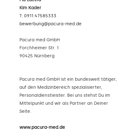
Kim Kader
T:
0911 47585333
bewerbung@pacura-med.de
Pacura med GmbH
Forchheimer Str. 1
90425 Nürnberg
Pacura med GmbH ist ein bundesweit tätiger,
auf den Medizinbereich spezialisierter,
Personaldienstleister. Bei uns stehst Du im
Mittelpunkt und wir als Partner an Deiner
Seite.
www.pacura-med.de