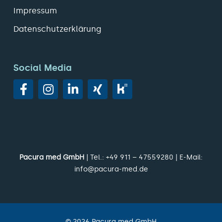
Impressum
Datenschutzerklärung
Social Media
Pacura med GmbH
| Tel.:
+49 911 – 47559280
| E-Mail:
info@pacura-med.de
©
2026
Pacura med GmbH