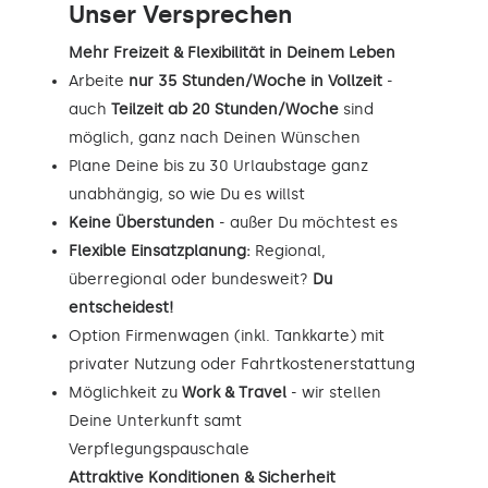
Unser Versprechen
Mehr Freizeit & Flexibilität in Deinem Leben
Arbeite
nur 35 Stunden/Woche in Vollzeit
-
auch
Teilzeit ab 20 Stunden/Woche
sind
möglich, ganz nach Deinen Wünschen
Plane Deine bis zu 30 Urlaubstage ganz
unabhängig, so wie Du es willst
Keine Überstunden
- außer Du möchtest es
Flexible Einsatzplanung:
Regional,
überregional oder bundesweit?
Du
entscheidest!
Option Firmenwagen (inkl. Tankkarte) mit
privater Nutzung oder Fahrtkostenerstattung
Möglichkeit zu
Work & Travel
- wir stellen
Deine Unterkunft samt
Verpflegungspauschale
Attraktive Konditionen & Sicherheit