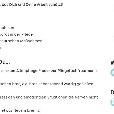
 das Dich und Deine Arbeit schätzt!
ßnahmen
dards in der Pflege
rapeutischen Maßnahmen
n
u...
W
inierten Altenpfleger* oder zur Pflegefachfrau/mann
nschen hast, die ihren Lebensabend würdig genießen
D
ressigen und emotionalen Situationen die Nerven nicht
ch etwas Neuem brennt,