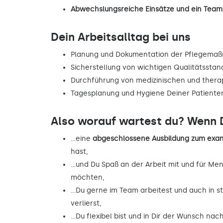
Abwechslungsreiche Einsätze und ein Team,
Dein Arbeitsalltag bei uns
Planung und Dokumentation der Pflegema
Sicherstellung von wichtigen Qualitätsstan
Durchführung von medizinischen und the
Tagesplanung und Hygiene Deiner Patiente
Also worauf wartest du? Wenn D
…eine
abgeschlossene Ausbildung zum exam
hast,
…und Du Spaß an der Arbeit mit und für Me
möchten,
…Du gerne im Team arbeitest und auch in st
verlierst,
…Du flexibel bist und in Dir der Wunsch na