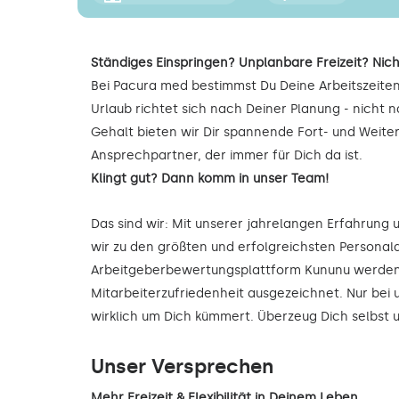
Ständiges Einspringen? Unplanbare Freizeit? Nich
Bei Pacura med bestimmst Du Deine Arbeitszeiten
Urlaub richtet sich nach Deiner Planung - nicht
Gehalt bieten wir Dir spannende Fort- und Weite
Ansprechpartner, der immer für Dich da ist.
Klingt gut? Dann komm in unser Team!
Das sind wir: Mit unserer jahrelangen Erfahrung
wir zu den größten und erfolgreichsten Personald
Arbeitgeberbewertungsplattform Kununu werden 
Mitarbeiterzufriedenheit ausgezeichnet. Nur bei 
wirklich um Dich kümmert. Überzeug Dich selbst
Unser Versprechen
Mehr Freizeit & Flexibilität in Deinem Leben