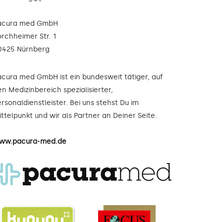
acura med GmbH
orchheimer Str. 1
0425 Nürnberg
acura med GmbH ist ein bundesweit tätiger, auf
n Medizinbereich spezialisierter,
rsonaldienstleister. Bei uns stehst Du im
ttelpunkt und wir als Partner an Deiner Seite.
ww.pacura-med.de