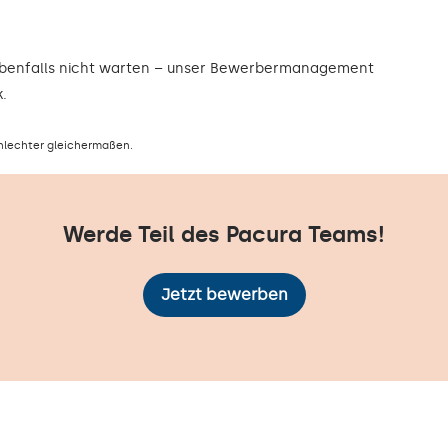
ebenfalls nicht warten – unser Bewerbermanagement
.
hlechter gleichermaßen.
Werde Teil des Pacura Teams!
Jetzt bewerben