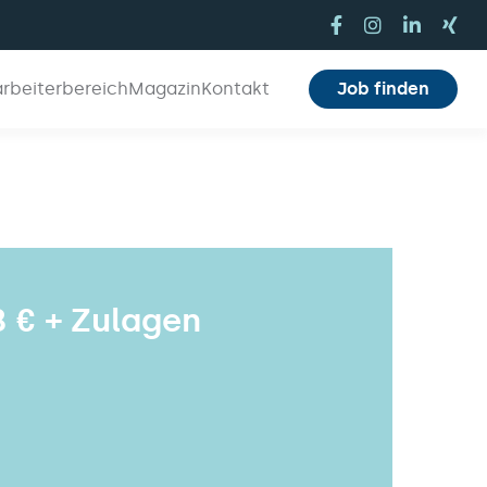
arbeiterbereich
Magazin
Kontakt
Job finden
8 € + Zulagen