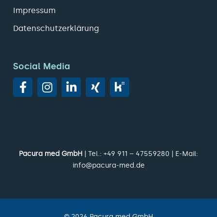
Impressum
Datenschutzerklärung
Social Media
Pacura med GmbH
| Tel.:
+49 911 – 47559280
| E-Mail:
info@pacura-med.de
©
2026
Pacura med GmbH