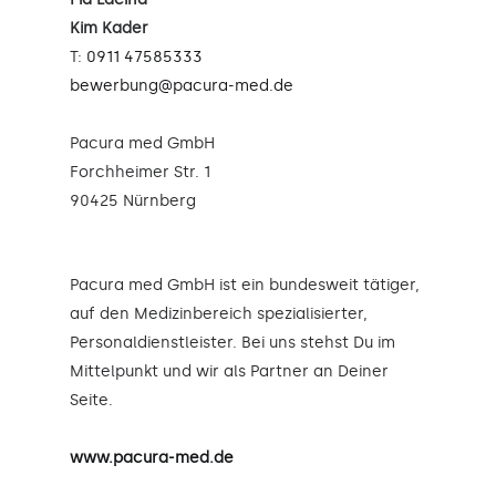
Kim Kader
T:
0911 47585333
bewerbung@pacura-med.de
Pacura med GmbH
Forchheimer Str. 1
90425 Nürnberg
Pacura med GmbH ist ein bundesweit tätiger,
auf den Medizinbereich spezialisierter,
Personaldienstleister. Bei uns stehst Du im
Mittelpunkt und wir als Partner an Deiner
Seite.
www.pacura-med.de