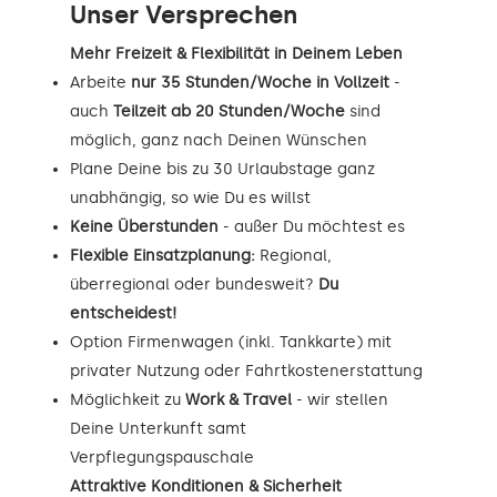
Unser Versprechen
Mehr Freizeit & Flexibilität in Deinem Leben
Arbeite
nur 35 Stunden/Woche in Vollzeit
-
auch
Teilzeit ab 20 Stunden/Woche
sind
möglich, ganz nach Deinen Wünschen
Plane Deine bis zu 30 Urlaubstage ganz
unabhängig, so wie Du es willst
Keine Überstunden
- außer Du möchtest es
Flexible Einsatzplanung:
Regional,
überregional oder bundesweit?
Du
entscheidest!
Option Firmenwagen (inkl. Tankkarte) mit
privater Nutzung oder Fahrtkostenerstattung
Möglichkeit zu
Work & Travel
- wir stellen
Deine Unterkunft samt
Verpflegungspauschale
Attraktive Konditionen & Sicherheit