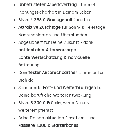
Unbefristeter Arbeitsvertrag
- für mehr
Planungssicherheit in Deinem Leben
Bis zu
4.398 € Grundgehalt
(brutto)
Attraktive Zuschläge
für Sonn- & Feiertage,
Nachtschichten und Überstunden
Abgesichert für Deine Zukunft - dank
betrieblicher Altersvorsorge
Echte Wertschätzung & individuelle
Betreuung
Dein
fester Ansprechpartner
ist immer für
Dich da
Spannende
Fort- und Weiterbildungen
für
Deine berufliche Weiterentwicklung
Bis zu
5.300 € Prämie
, wenn Du uns
weiterempfiehlst
Bring Deinen aktuellen Einsatz mit und
kassiere 1.000 € Starterbonus