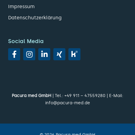
Impressum
Datenschutzerklärung
Social Media
Pacura med GmbH
| Tel.:
+49 911 – 47559280
| E-Mail:
info@pacura-med.de
©
2026
Pacura med GmbH