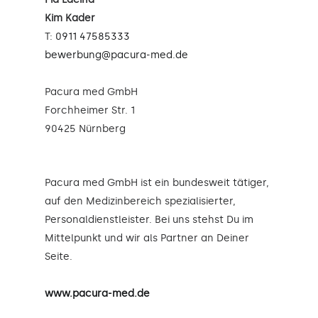
Kim Kader
T:
0911 47585333
bewerbung@pacura-med.de
Pacura med GmbH
Forchheimer Str. 1
90425 Nürnberg
Pacura med GmbH ist ein bundesweit tätiger,
auf den Medizinbereich spezialisierter,
Personaldienstleister. Bei uns stehst Du im
Mittelpunkt und wir als Partner an Deiner
Seite.
www.pacura-med.de