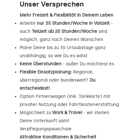
Unser Versprechen
Mehr Freizeit & Flexibilität in Deinem Leben
Arbeite
nur 35 Stunden/Woche in Vollzeit
-
auch
Teilzeit ab 20 Stunden/Woche
sind
möglich, ganz nach Deinen Wünschen
Plane Deine bis zu 30 Urlaubstage ganz
unabhängig, so wie Du es willst
Keine Überstunden
- außer Du möchtest es
Flexible Einsatzplanung:
Regional,
überregional oder bundesweit?
Du
entscheidest!
Option Firmenwagen (inkl. Tankkarte) mit
privater Nutzung oder Fahrtkostenerstattung
Möglichkeit zu
Work & Travel
- wir stellen
Deine Unterkunft samt
Verpflegungspauschale
Attraktive Konditionen & Sicherheit