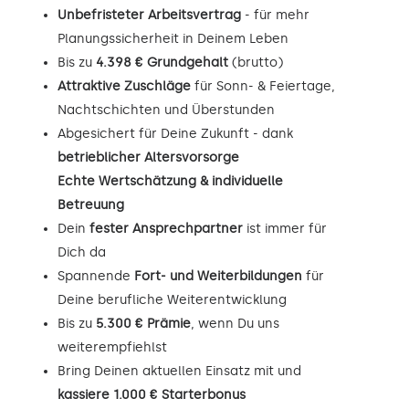
Unbefristeter Arbeitsvertrag
- für mehr
Planungssicherheit in Deinem Leben
Bis zu
4.398 € Grundgehalt
(brutto)
Attraktive Zuschläge
für Sonn- & Feiertage,
Nachtschichten und Überstunden
Abgesichert für Deine Zukunft - dank
betrieblicher Altersvorsorge
Echte Wertschätzung & individuelle
Betreuung
Dein
fester Ansprechpartner
ist immer für
Dich da
Spannende
Fort- und Weiterbildungen
für
Deine berufliche Weiterentwicklung
Bis zu
5.300 € Prämie
, wenn Du uns
weiterempfiehlst
Bring Deinen aktuellen Einsatz mit und
kassiere 1.000 € Starterbonus