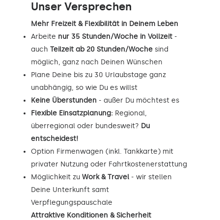
Unser Versprechen
Mehr Freizeit & Flexibilität in Deinem Leben
Arbeite
nur 35 Stunden/Woche in Vollzeit
-
auch
Teilzeit ab 20 Stunden/Woche
sind
möglich, ganz nach Deinen Wünschen
Plane Deine bis zu 30 Urlaubstage ganz
unabhängig, so wie Du es willst
Keine Überstunden
- außer Du möchtest es
Flexible Einsatzplanung:
Regional,
überregional oder bundesweit?
Du
entscheidest!
Option Firmenwagen (inkl. Tankkarte) mit
privater Nutzung oder Fahrtkostenerstattung
Möglichkeit zu
Work & Travel
- wir stellen
Deine Unterkunft samt
Verpflegungspauschale
Attraktive Konditionen & Sicherheit