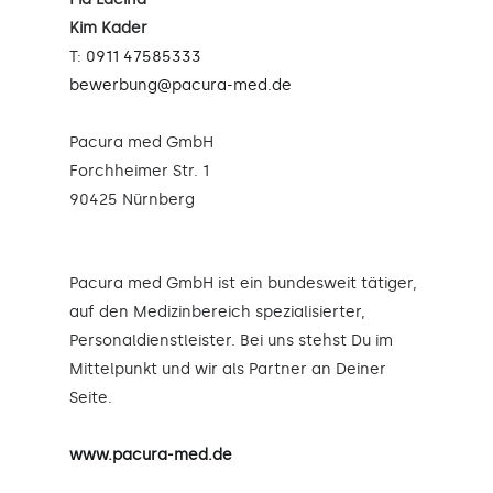
Kim Kader
T:
0911 47585333
bewerbung@pacura-med.de
Pacura med GmbH
Forchheimer Str. 1
90425 Nürnberg
Pacura med GmbH ist ein bundesweit tätiger,
auf den Medizinbereich spezialisierter,
Personaldienstleister. Bei uns stehst Du im
Mittelpunkt und wir als Partner an Deiner
Seite.
www.pacura-med.de