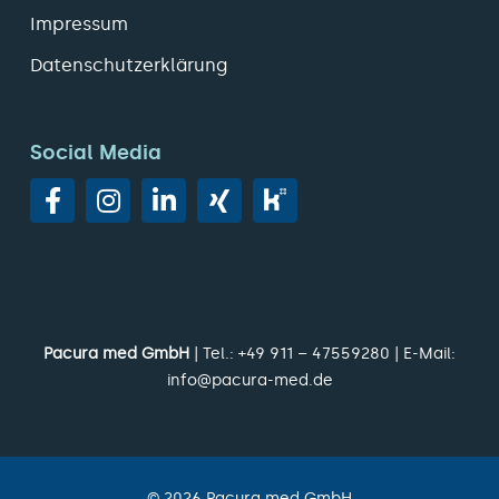
Impressum
Datenschutzerklärung
Social Media
Pacura med GmbH
| Tel.:
+49 911 – 47559280
| E-Mail:
info@pacura-med.de
©
2026
Pacura med GmbH