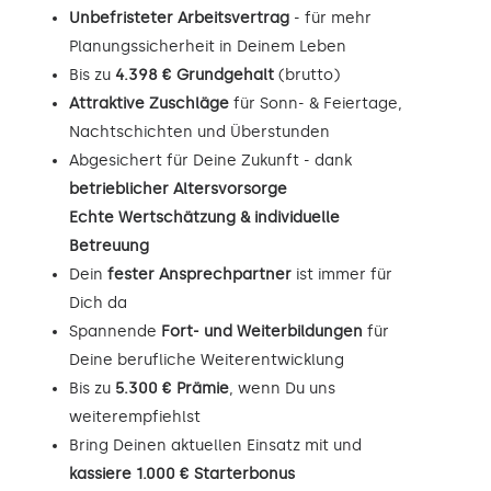
Unbefristeter Arbeitsvertrag
- für mehr
Planungssicherheit in Deinem Leben
Bis zu
4.398 € Grundgehalt
(brutto)
Attraktive Zuschläge
für Sonn- & Feiertage,
Nachtschichten und Überstunden
Abgesichert für Deine Zukunft - dank
betrieblicher Altersvorsorge
Echte Wertschätzung & individuelle
Betreuung
Dein
fester Ansprechpartner
ist immer für
Dich da
Spannende
Fort- und Weiterbildungen
für
Deine berufliche Weiterentwicklung
Bis zu
5.300 € Prämie
, wenn Du uns
weiterempfiehlst
Bring Deinen aktuellen Einsatz mit und
kassiere 1.000 € Starterbonus