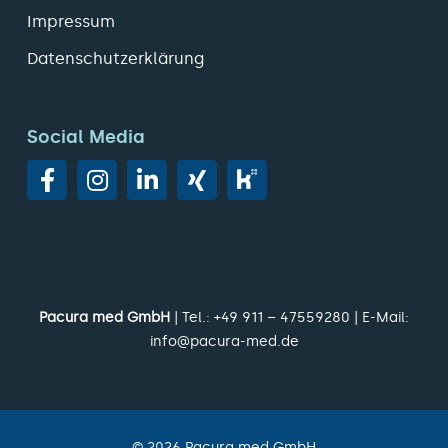
Impressum
Datenschutzerklärung
Social Media
Pacura med GmbH
| Tel.:
+49 911 – 47559280
| E-Mail:
info@pacura-med.de
©
2026
Pacura med GmbH