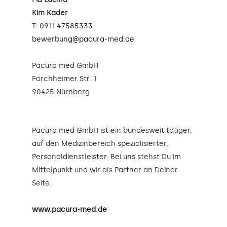
Kim Kader
T:
0911 47585333
bewerbung@pacura-med.de
Pacura med GmbH
Forchheimer Str. 1
90425 Nürnberg
Pacura med GmbH ist ein bundesweit tätiger,
auf den Medizinbereich spezialisierter,
Personaldienstleister. Bei uns stehst Du im
Mittelpunkt und wir als Partner an Deiner
Seite.
www.pacura-med.de