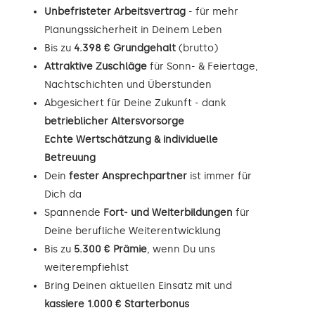
Unbefristeter Arbeitsvertrag
- für mehr
Planungssicherheit in Deinem Leben
Bis zu
4.398 € Grundgehalt
(brutto)
Attraktive Zuschläge
für Sonn- & Feiertage,
Nachtschichten und Überstunden
Abgesichert für Deine Zukunft - dank
betrieblicher Altersvorsorge
Echte Wertschätzung & individuelle
Betreuung
Dein
fester Ansprechpartner
ist immer für
Dich da
Spannende
Fort- und Weiterbildungen
für
Deine berufliche Weiterentwicklung
Bis zu
5.300 € Prämie
, wenn Du uns
weiterempfiehlst
Bring Deinen aktuellen Einsatz mit und
kassiere 1.000 € Starterbonus