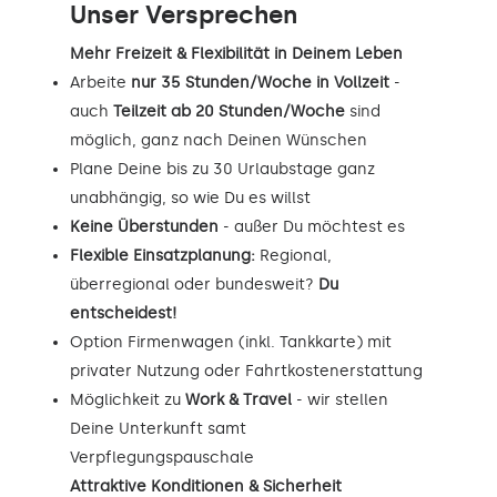
Unser Versprechen
Mehr Freizeit & Flexibilität in Deinem Leben
Arbeite
nur 35 Stunden/Woche in Vollzeit
-
auch
Teilzeit ab 20 Stunden/Woche
sind
möglich, ganz nach Deinen Wünschen
Plane Deine bis zu 30 Urlaubstage ganz
unabhängig, so wie Du es willst
Keine Überstunden
- außer Du möchtest es
Flexible Einsatzplanung:
Regional,
überregional oder bundesweit?
Du
entscheidest!
Option Firmenwagen (inkl. Tankkarte) mit
privater Nutzung oder Fahrtkostenerstattung
Möglichkeit zu
Work & Travel
- wir stellen
Deine Unterkunft samt
Verpflegungspauschale
Attraktive Konditionen & Sicherheit