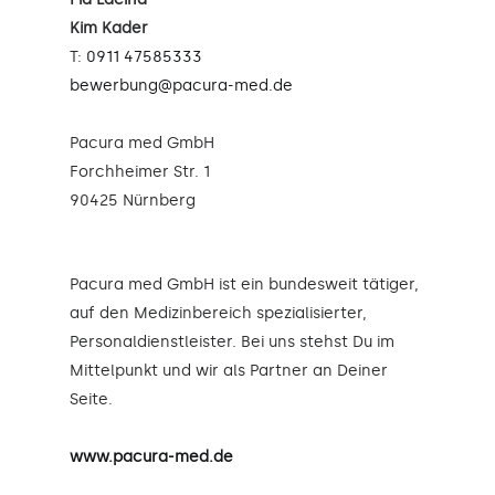
Kim Kader
T:
0911 47585333
bewerbung@pacura-med.de
Pacura med GmbH
Forchheimer Str. 1
90425 Nürnberg
Pacura med GmbH ist ein bundesweit tätiger,
auf den Medizinbereich spezialisierter,
Personaldienstleister. Bei uns stehst Du im
Mittelpunkt und wir als Partner an Deiner
Seite.
www.pacura-med.de