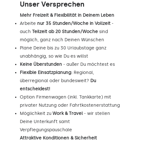
Unser Versprechen
Mehr Freizeit & Flexibilität in Deinem Leben
Arbeite
nur 35 Stunden/Woche in Vollzeit
-
auch
Teilzeit ab 20 Stunden/Woche
sind
möglich, ganz nach Deinen Wünschen
Plane Deine bis zu 30 Urlaubstage ganz
unabhängig, so wie Du es willst
Keine Überstunden
- außer Du möchtest es
Flexible Einsatzplanung:
Regional,
überregional oder bundesweit?
Du
entscheidest!
Option Firmenwagen (inkl. Tankkarte) mit
privater Nutzung oder Fahrtkostenerstattung
Möglichkeit zu
Work & Travel
- wir stellen
Deine Unterkunft samt
Verpflegungspauschale
Attraktive Konditionen & Sicherheit