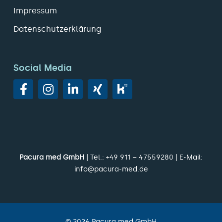
Impressum
Datenschutzerklärung
Social Media
Pacura med GmbH
| Tel.:
+49 911 – 47559280
| E-Mail:
info@pacura-med.de
©
2026
Pacura med GmbH