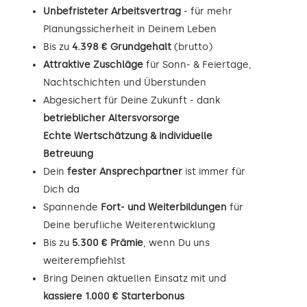
Unbefristeter Arbeitsvertrag
- für mehr
Planungssicherheit in Deinem Leben
Bis zu
4.398 € Grundgehalt
(brutto)
Attraktive Zuschläge
für Sonn- & Feiertage,
Nachtschichten und Überstunden
Abgesichert für Deine Zukunft - dank
betrieblicher Altersvorsorge
Echte Wertschätzung & individuelle
Betreuung
Dein
fester Ansprechpartner
ist immer für
Dich da
Spannende
Fort- und Weiterbildungen
für
Deine berufliche Weiterentwicklung
Bis zu
5.300 € Prämie
, wenn Du uns
weiterempfiehlst
Bring Deinen aktuellen Einsatz mit und
kassiere 1.000 € Starterbonus