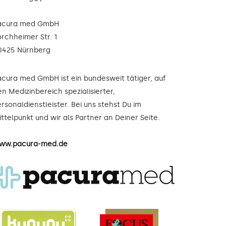
acura med GmbH
orchheimer Str. 1
0425 Nürnberg
acura med GmbH ist ein bundesweit tätiger, auf
n Medizinbereich spezialisierter,
rsonaldienstleister. Bei uns stehst Du im
ttelpunkt und wir als Partner an Deiner Seite.
ww.pacura-med.de