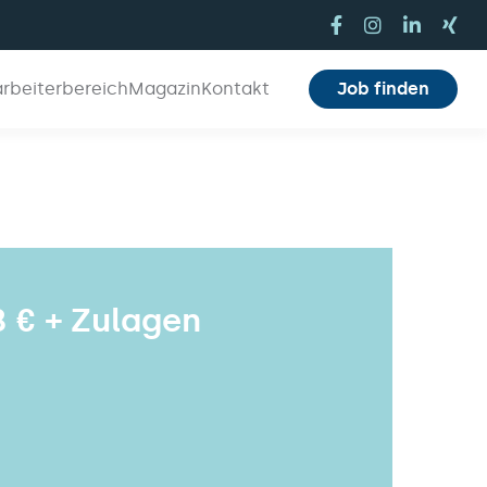
arbeiterbereich
Magazin
Kontakt
Job finden
8 € + Zulagen