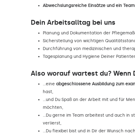
Abwechslungsreiche Einsätze und ein Team,
Dein Arbeitsalltag bei uns
Planung und Dokumentation der Pflegema
Sicherstellung von wichtigen Qualitätsstan
Durchführung von medizinischen und the
Tagesplanung und Hygiene Deiner Patiente
Also worauf wartest du? Wenn D
…eine
abgeschlossene Ausbildung zum exam
hast,
…und Du Spaß an der Arbeit mit und für Me
möchten,
…Du gerne im Team arbeitest und auch in st
verlierst,
…Du flexibel bist und in Dir der Wunsch na