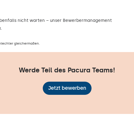
ebenfalls nicht warten – unser Bewerbermanagement
.
hlechter gleichermaßen.
Werde Teil des Pacura Teams!
Jetzt bewerben