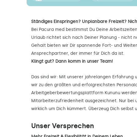
Ständiges Einspringen? Unplanbare Freizeit? Nich
Bei Pacura med bestimmst Du Deine Arbeitszeiten
Urlaub richtet sich nach Deiner Planung - nicht
Gehalt bieten wir Dir spannende Fort- und Weite
Ansprechpartner, der immer für Dich da ist.
Klingt gut? Dann komm in unser Team!
Das sind wir: Mit unserer jahrelangen Erfahrung
wir zu den größten und erfolgreichsten Personald
Arbeitgeberbewertungsplattform Kununu werden 
Mitarbeiterzufriedenheit ausgezeichnet. Nur bei 
wirklich um Dich kümmert. Überzeug Dich selbst
Unser Versprechen
Mehr Freizeit & Flexibilität in Deinem Leben