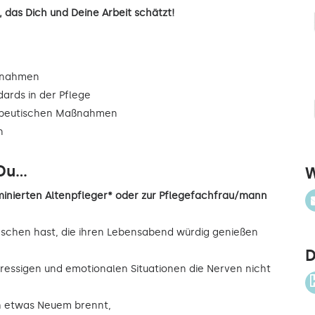
 das Dich und Deine Arbeit schätzt!
ßnahmen
dards in der Pflege
rapeutischen Maßnahmen
n
u...
W
inierten Altenpfleger* oder zur Pflegefachfrau/mann
nschen hast, die ihren Lebensabend würdig genießen
D
ressigen und emotionalen Situationen die Nerven nicht
ch etwas Neuem brennt,