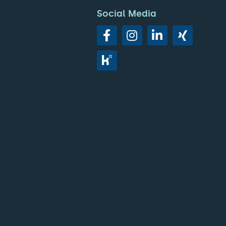
Social Media