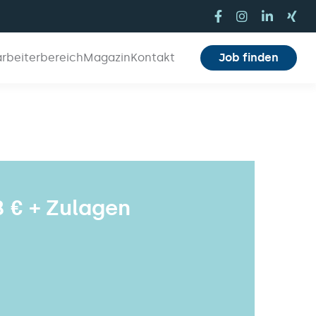
arbeiterbereich
Magazin
Kontakt
Job finden
8 € + Zulagen