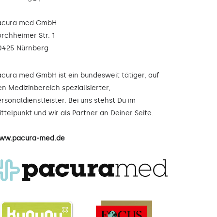
acura med GmbH
orchheimer Str. 1
0425 Nürnberg
acura med GmbH ist ein bundesweit tätiger, auf
n Medizinbereich spezialisierter,
rsonaldienstleister. Bei uns stehst Du im
ttelpunkt und wir als Partner an Deiner Seite.
ww.pacura-med.de