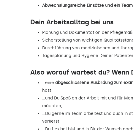
Abwechslungsreiche Einsätze und ein Team,
Dein Arbeitsalltag bei uns
Planung und Dokumentation der Pflegema
Sicherstellung von wichtigen Qualitätsstan
Durchführung von medizinischen und the
Tagesplanung und Hygiene Deiner Patiente
Also worauf wartest du? Wenn D
…eine
abgeschlossene Ausbildung zum exam
hast,
…und Du Spaß an der Arbeit mit und für Me
möchten,
…Du gerne im Team arbeitest und auch in st
verlierst,
…Du flexibel bist und in Dir der Wunsch na