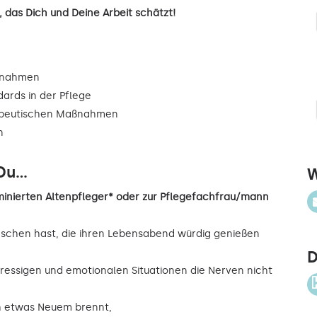
 das Dich und Deine Arbeit schätzt!
ßnahmen
dards in der Pflege
rapeutischen Maßnahmen
n
u...
W
inierten Altenpfleger* oder zur Pflegefachfrau/mann
nschen hast, die ihren Lebensabend würdig genießen
D
ressigen und emotionalen Situationen die Nerven nicht
ch etwas Neuem brennt,