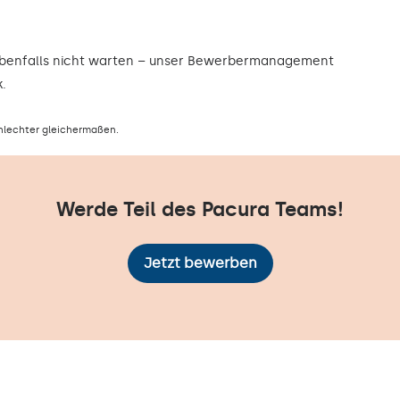
ebenfalls nicht warten – unser Bewerbermanagement
.
hlechter gleichermaßen.
Werde Teil des Pacura Teams!
Jetzt bewerben