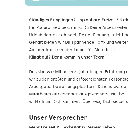
Ständiges Einspringen? Unplanbare Freizeit? Nich
Bei Pacura med bestimmst Du Deine Arbeitszeiten
Urlaub richtet sich nach Deiner Planung - nicht
Gehalt bieten wir Dir spannende Fort- und Weite
Ansprechpartner, der immer für Dich da ist.
Klingt gut? Dann komm in unser Team!
Das sind wir: Mit unserer jahrelangen Erfahrung
wir zu den größten und erfolgreichsten Personald
Arbeitgeberbewertungsplattform Kununu werden 
Mitarbeiterzufriedenheit ausgezeichnet. Nur bei 
wirklich um Dich kümmert. Überzeug Dich selbst
Unser Versprechen
Mehr Freizeit & Flexibilität in Deinem Leben