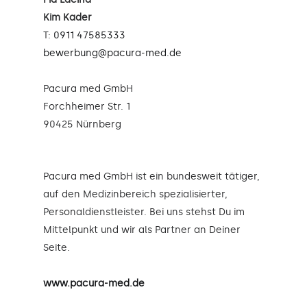
Kim Kader
T:
0911 47585333
bewerbung@pacura-med.de
Pacura med GmbH
Forchheimer Str. 1
90425 Nürnberg
Pacura med GmbH ist ein bundesweit tätiger,
auf den Medizinbereich spezialisierter,
Personaldienstleister. Bei uns stehst Du im
Mittelpunkt und wir als Partner an Deiner
Seite.
www.pacura-med.de