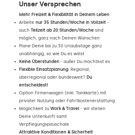
Unser Versprechen
Mehr Freizeit & Flexibilität in Deinem Leben
Arbeite
nur 35 Stunden/Woche in Vollzeit
-
auch
Teilzeit ab 20 Stunden/Woche
sind
möglich, ganz nach Deinen Wünschen
Plane Deine bis zu 30 Urlaubstage ganz
unabhängig, so wie Du es willst
Keine Überstunden
- außer Du möchtest es
Flexible Einsatzplanung:
Regional,
überregional oder bundesweit?
Du
entscheidest!
Option Firmenwagen (inkl. Tankkarte) mit
privater Nutzung oder Fahrtkostenerstattung
Möglichkeit zu
Work & Travel
- wir stellen
Deine Unterkunft samt
Verpflegungspauschale
Attraktive Konditionen & Sicherheit