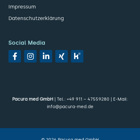
Impressum
Datenschutzerklärung
Social Media
Pacura med GmbH
| Tel.:
+49 911 – 47559280
| E-Mail:
info@pacura-med.de
©
2026
Pacura med GmbH