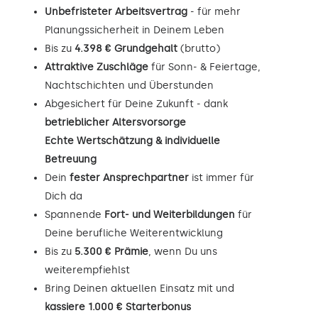
Unbefristeter Arbeitsvertrag
- für mehr
Planungssicherheit in Deinem Leben
Bis zu
4.398 € Grundgehalt
(brutto)
Attraktive Zuschläge
für Sonn- & Feiertage,
Nachtschichten und Überstunden
Abgesichert für Deine Zukunft - dank
betrieblicher Altersvorsorge
Echte Wertschätzung & individuelle
Betreuung
Dein
fester Ansprechpartner
ist immer für
Dich da
Spannende
Fort- und Weiterbildungen
für
Deine berufliche Weiterentwicklung
Bis zu
5.300 € Prämie
, wenn Du uns
weiterempfiehlst
Bring Deinen aktuellen Einsatz mit und
kassiere 1.000 € Starterbonus