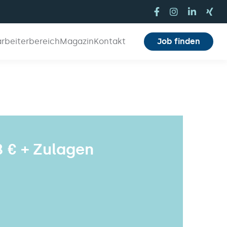
arbeiterbereich
Magazin
Kontakt
Job finden
8 € + Zulagen