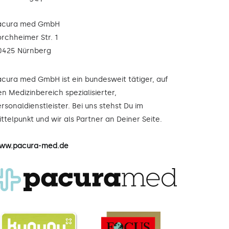
acura med GmbH
orchheimer Str. 1
0425 Nürnberg
acura med GmbH ist ein bundesweit tätiger, auf
n Medizinbereich spezialisierter,
rsonaldienstleister. Bei uns stehst Du im
ttelpunkt und wir als Partner an Deiner Seite.
ww.pacura-med.de