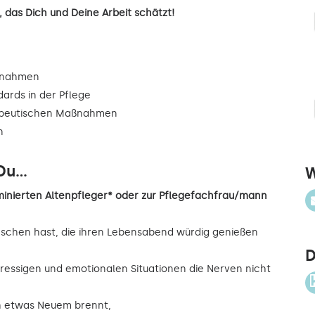
 das Dich und Deine Arbeit schätzt!
ßnahmen
dards in der Pflege
rapeutischen Maßnahmen
n
u...
W
inierten Altenpfleger* oder zur Pflegefachfrau/mann
nschen hast, die ihren Lebensabend würdig genießen
D
ressigen und emotionalen Situationen die Nerven nicht
ch etwas Neuem brennt,