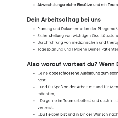
Abwechslungsreiche Einsätze und ein Team,
Dein Arbeitsalltag bei uns
Planung und Dokumentation der Pflegema
Sicherstellung von wichtigen Qualitätsstan
Durchführung von medizinischen und the
Tagesplanung und Hygiene Deiner Patiente
Also worauf wartest du? Wenn D
…eine
abgeschlossene Ausbildung zum exam
hast,
…und Du Spaß an der Arbeit mit und für Me
möchten,
…Du gerne im Team arbeitest und auch in st
verlierst,
…Du flexibel bist und in Dir der Wunsch na