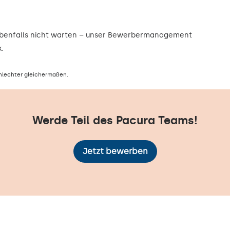
ebenfalls nicht warten – unser Bewerbermanagement
.
hlechter gleichermaßen.
Werde Teil des Pacura Teams!
Jetzt bewerben