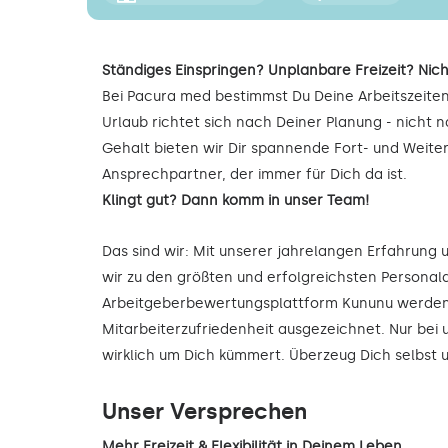
Ständiges Einspringen? Unplanbare Freizeit? Nich
Bei Pacura med bestimmst Du Deine Arbeitszeiten
Urlaub richtet sich nach Deiner Planung - nicht
Gehalt bieten wir Dir spannende Fort- und Weite
Ansprechpartner, der immer für Dich da ist.
Klingt gut? Dann komm in unser Team!
Das sind wir: Mit unserer jahrelangen Erfahrung
wir zu den größten und erfolgreichsten Personald
Arbeitgeberbewertungsplattform Kununu werden 
Mitarbeiterzufriedenheit ausgezeichnet. Nur bei 
wirklich um Dich kümmert. Überzeug Dich selbst
Unser Versprechen
Mehr Freizeit & Flexibilität in Deinem Leben