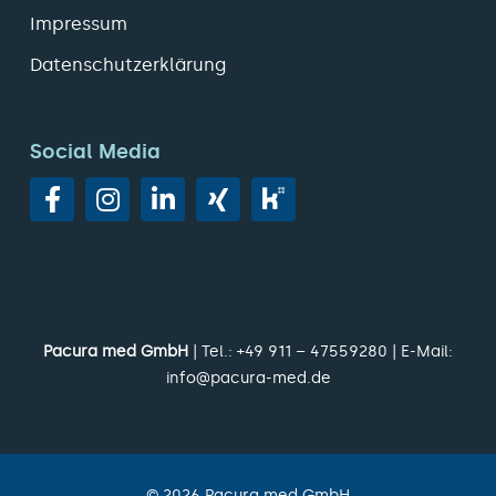
Impressum
Datenschutzerklärung
Social Media
Pacura med GmbH
| Tel.:
+49 911 – 47559280
| E-Mail:
info@pacura-med.de
©
2026
Pacura med GmbH