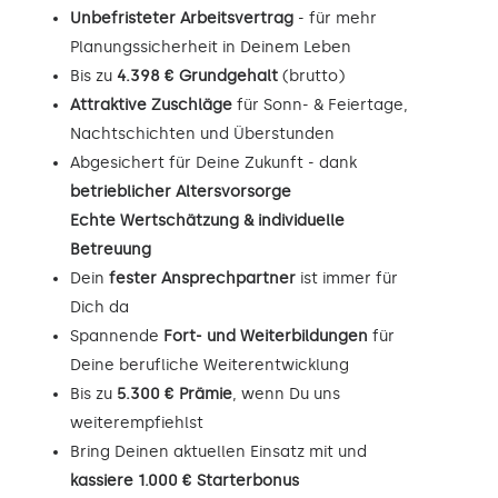
Unbefristeter Arbeitsvertrag
- für mehr
Planungssicherheit in Deinem Leben
Bis zu
4.398 € Grundgehalt
(brutto)
Attraktive Zuschläge
für Sonn- & Feiertage,
Nachtschichten und Überstunden
Abgesichert für Deine Zukunft - dank
betrieblicher Altersvorsorge
Echte Wertschätzung & individuelle
Betreuung
Dein
fester Ansprechpartner
ist immer für
Dich da
Spannende
Fort- und Weiterbildungen
für
Deine berufliche Weiterentwicklung
Bis zu
5.300 € Prämie
, wenn Du uns
weiterempfiehlst
Bring Deinen aktuellen Einsatz mit und
kassiere 1.000 € Starterbonus