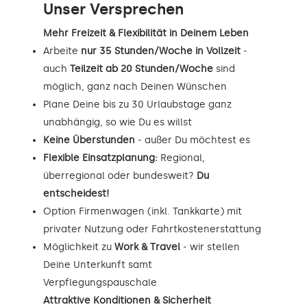
Unser Versprechen
Mehr Freizeit & Flexibilität in Deinem Leben
Arbeite
nur 35 Stunden/Woche in Vollzeit
-
auch
Teilzeit ab 20 Stunden/Woche
sind
möglich, ganz nach Deinen Wünschen
Plane Deine bis zu 30 Urlaubstage ganz
unabhängig, so wie Du es willst
Keine Überstunden
- außer Du möchtest es
Flexible Einsatzplanung:
Regional,
überregional oder bundesweit?
Du
entscheidest!
Option Firmenwagen (inkl. Tankkarte) mit
privater Nutzung oder Fahrtkostenerstattung
Möglichkeit zu
Work & Travel
- wir stellen
Deine Unterkunft samt
Verpflegungspauschale
Attraktive Konditionen & Sicherheit