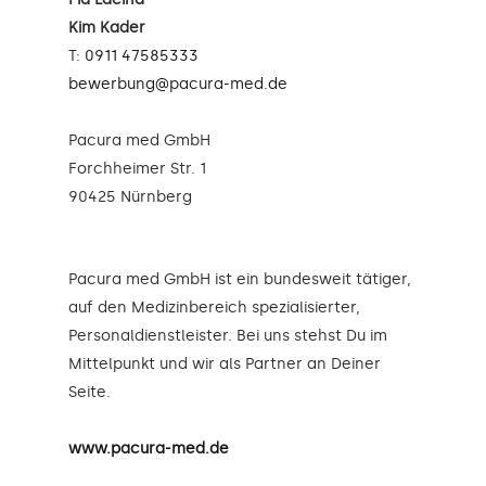
Kim Kader
T:
0911 47585333
bewerbung@pacura-med.de
Pacura med GmbH
Forchheimer Str. 1
90425 Nürnberg
Pacura med GmbH ist ein bundesweit tätiger,
auf den Medizinbereich spezialisierter,
Personaldienstleister. Bei uns stehst Du im
Mittelpunkt und wir als Partner an Deiner
Seite.
www.pacura-med.de