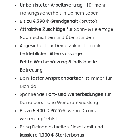
Unbefristeter Arbeitsvertrag
- für mehr
Planungssicherheit in Deinem Leben
Bis zu
4.398 € Grundgehalt
(brutto)
Attraktive Zuschläge
für Sonn- & Feiertage,
Nachtschichten und Überstunden
Abgesichert für Deine Zukunft - dank
betrieblicher Altersvorsorge
Echte Wertschätzung & individuelle
Betreuung
Dein
fester Ansprechpartner
ist immer für
Dich da
Spannende
Fort- und Weiterbildungen
für
Deine berufliche Weiterentwicklung
Bis zu
5.300 € Prämie
, wenn Du uns
weiterempfiehlst
Bring Deinen aktuellen Einsatz mit und
kassiere 1.000 € Starterbonus