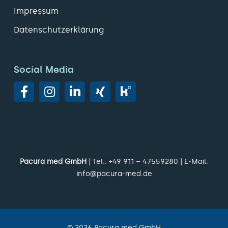
Impressum
Datenschutzerklärung
Social Media
Pacura med GmbH
| Tel.:
+49 911 – 47559280
| E-Mail:
info@pacura-med.de
©
2026
Pacura med GmbH