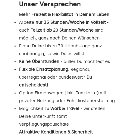
Unser Versprechen
Mehr Freizeit & Flexibilität in Deinem Leben
Arbeite
nur 35 Stunden/Woche in Vollzeit
-
auch
Teilzeit ab 20 Stunden/Woche
sind
möglich, ganz nach Deinen Wünschen
Plane Deine bis zu 30 Urlaubstage ganz
unabhängig, so wie Du es willst
Keine Überstunden
- außer Du möchtest es
Flexible Einsatzplanung:
Regional,
überregional oder bundesweit?
Du
entscheidest!
Option Firmenwagen (inkl. Tankkarte) mit
privater Nutzung oder Fahrtkostenerstattung
Möglichkeit zu
Work & Travel
- wir stellen
Deine Unterkunft samt
Verpflegungspauschale
Attraktive Konditionen & Sicherheit