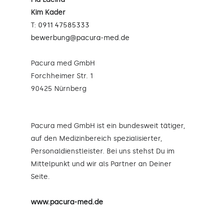
Kim Kader
T:
0911 47585333
bewerbung@pacura-med.de
Pacura med GmbH
Forchheimer Str. 1
90425 Nürnberg
Pacura med GmbH ist ein bundesweit tätiger,
auf den Medizinbereich spezialisierter,
Personaldienstleister. Bei uns stehst Du im
Mittelpunkt und wir als Partner an Deiner
Seite.
www.pacura-med.de