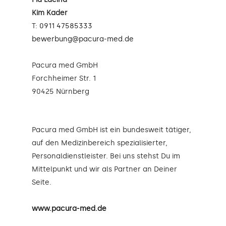
Kim Kader
T:
0911 47585333
bewerbung@pacura-med.de
Pacura med GmbH
Forchheimer Str. 1
90425 Nürnberg
Pacura med GmbH ist ein bundesweit tätiger,
auf den Medizinbereich spezialisierter,
Personaldienstleister. Bei uns stehst Du im
Mittelpunkt und wir als Partner an Deiner
Seite.
www.pacura-med.de