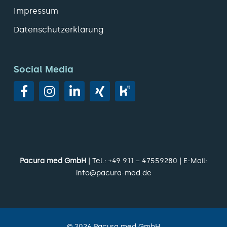
Impressum
Datenschutzerklärung
Social Media
Pacura med GmbH
| Tel.:
+49 911 – 47559280
| E-Mail:
info@pacura-med.de
©
2026
Pacura med GmbH