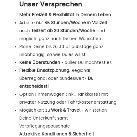
Unser Versprechen
Mehr Freizeit & Flexibilität in Deinem Leben
Arbeite
nur 35 Stunden/Woche in Vollzeit
-
auch
Teilzeit ab 20 Stunden/Woche
sind
möglich, ganz nach Deinen Wünschen
Plane Deine bis zu 30 Urlaubstage ganz
unabhängig, so wie Du es willst
Keine Überstunden
- außer Du möchtest es
Flexible Einsatzplanung:
Regional,
überregional oder bundesweit?
Du
entscheidest!
Option Firmenwagen (inkl. Tankkarte) mit
privater Nutzung oder Fahrtkostenerstattung
Möglichkeit zu
Work & Travel
- wir stellen
Deine Unterkunft samt
Verpflegungspauschale
Attraktive Konditionen & Sicherheit