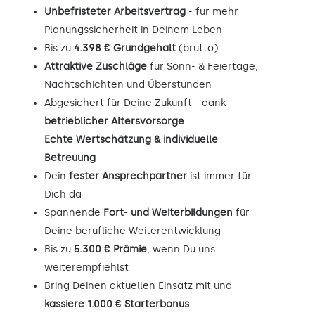
Unbefristeter Arbeitsvertrag
- für mehr
Planungssicherheit in Deinem Leben
Bis zu
4.398 € Grundgehalt
(brutto)
Attraktive Zuschläge
für Sonn- & Feiertage,
Nachtschichten und Überstunden
Abgesichert für Deine Zukunft - dank
betrieblicher Altersvorsorge
Echte Wertschätzung & individuelle
Betreuung
Dein
fester Ansprechpartner
ist immer für
Dich da
Spannende
Fort- und Weiterbildungen
für
Deine berufliche Weiterentwicklung
Bis zu
5.300 € Prämie
, wenn Du uns
weiterempfiehlst
Bring Deinen aktuellen Einsatz mit und
kassiere 1.000 € Starterbonus