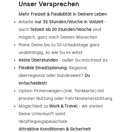
Unser Versprechen
Mehr Freizeit & Flexibilität in Deinem Leben
Arbeite
nur 35 Stunden/Woche in Vollzeit
-
auch
Teilzeit ab 20 Stunden/Woche
sind
möglich, ganz nach Deinen Wünschen
Plane Deine bis zu 30 Urlaubstage ganz
unabhängig, so wie Du es willst
Keine Überstunden
- außer Du möchtest es
Flexible Einsatzplanung:
Regional,
überregional oder bundesweit?
Du
entscheidest!
Option Firmenwagen (inkl. Tankkarte) mit
privater Nutzung oder Fahrtkostenerstattung
Möglichkeit zu
Work & Travel
- wir stellen
Deine Unterkunft samt
Verpflegungspauschale
Attraktive Konditionen & Sicherheit