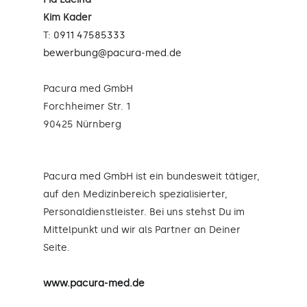
Kim Kader
T:
0911 47585333
bewerbung@pacura-med.de
Pacura med GmbH
Forchheimer Str. 1
90425 Nürnberg
Pacura med GmbH ist ein bundesweit tätiger,
auf den Medizinbereich spezialisierter,
Personaldienstleister. Bei uns stehst Du im
Mittelpunkt und wir als Partner an Deiner
Seite.
www.pacura-med.de