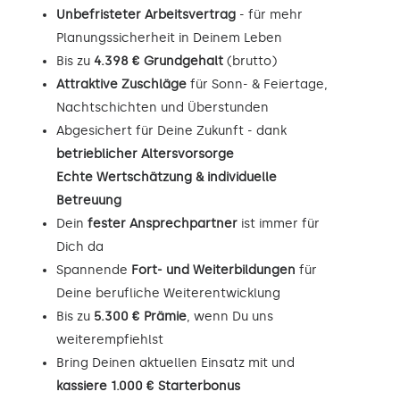
Unbefristeter Arbeitsvertrag
- für mehr
Planungssicherheit in Deinem Leben
Bis zu
4.398 € Grundgehalt
(brutto)
Attraktive Zuschläge
für Sonn- & Feiertage,
Nachtschichten und Überstunden
Abgesichert für Deine Zukunft - dank
betrieblicher Altersvorsorge
Echte Wertschätzung & individuelle
Betreuung
Dein
fester Ansprechpartner
ist immer für
Dich da
Spannende
Fort- und Weiterbildungen
für
Deine berufliche Weiterentwicklung
Bis zu
5.300 € Prämie
, wenn Du uns
weiterempfiehlst
Bring Deinen aktuellen Einsatz mit und
kassiere 1.000 € Starterbonus