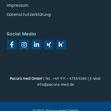
Impressum
Datenschutzerklärung
Social Media
Pacura med GmbH
| Tel.:
+49 911 – 47559280
| E-Mail:
info@pacura-med.de
©
2026
Pacura med GmbH