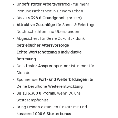
Unbefristeter Arbeitsvertrag
- für mehr
Planungssicherheit in Deinem Leben
Bis zu
4.398 € Grundgehalt
(brutto)
Attraktive Zuschläge
für Sonn- & Feiertage,
Nachtschichten und Überstunden
Abgesichert für Deine Zukunft - dank
betrieblicher Altersvorsorge
Echte Wertschätzung & individuelle
Betreuung
Dein
fester Ansprechpartner
ist immer für
Dich da
Spannende
Fort- und Weiterbildungen
für
Deine berufliche Weiterentwicklung
Bis zu
5.300 € Prämie
, wenn Du uns
weiterempfiehlst
Bring Deinen aktuellen Einsatz mit und
kassiere 1.000 € Starterbonus