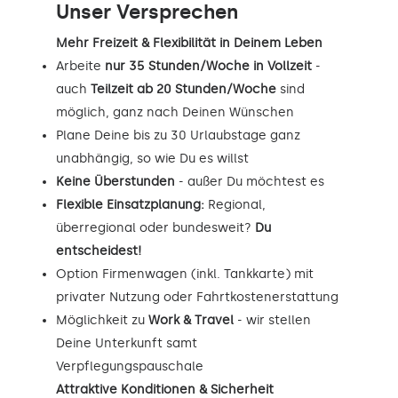
Unser Versprechen
Mehr Freizeit & Flexibilität in Deinem Leben
Arbeite
nur 35 Stunden/Woche in Vollzeit
-
auch
Teilzeit ab 20 Stunden/Woche
sind
möglich, ganz nach Deinen Wünschen
Plane Deine bis zu 30 Urlaubstage ganz
unabhängig, so wie Du es willst
Keine Überstunden
- außer Du möchtest es
Flexible Einsatzplanung:
Regional,
überregional oder bundesweit?
Du
entscheidest!
Option Firmenwagen (inkl. Tankkarte) mit
privater Nutzung oder Fahrtkostenerstattung
Möglichkeit zu
Work & Travel
- wir stellen
Deine Unterkunft samt
Verpflegungspauschale
Attraktive Konditionen & Sicherheit