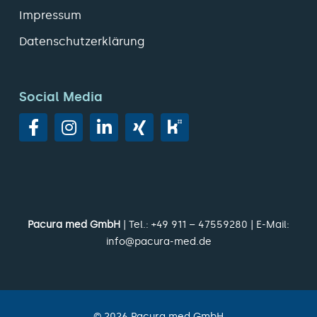
Impressum
Datenschutzerklärung
Social Media
Pacura med GmbH
| Tel.:
+49 911 – 47559280
| E-Mail:
info@pacura-med.de
©
2026
Pacura med GmbH