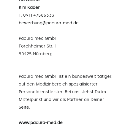
Kim Kader
T:
0911 47585333
bewerbung@pacura-med.de
Pacura med GmbH
Forchheimer Str. 1
90425 Nürnberg
Pacura med GmbH ist ein bundesweit tätiger,
auf den Medizinbereich spezialisierter,
Personaldienstleister. Bei uns stehst Du im
Mittelpunkt und wir als Partner an Deiner
Seite.
www.pacura-med.de