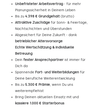
Unbefristeter Arbeitsvertrag
- für mehr
Planungssicherheit in Deinem Leben
Bis zu
4.398 € Grundgehalt
(brutto)
Attraktive Zuschläge
für Sonn- & Feiertage,
Nachtschichten und Überstunden
Abgesichert für Deine Zukunft - dank
betrieblicher Altersvorsorge
Echte Wertschätzung & individuelle
Betreuung
Dein
fester Ansprechpartner
ist immer für
Dich da
Spannende
Fort- und Weiterbildungen
für
Deine berufliche Weiterentwicklung
Bis zu
5.300 € Prämie
, wenn Du uns
weiterempfiehlst
Bring Deinen aktuellen Einsatz mit und
kassiere 1.000 € Starterbonus