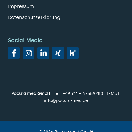
Impressum
Datenschutzerklärung
Social Media
Pacura med GmbH
| Tel.:
+49 911 – 47559280
| E-Mail:
info@pacura-med.de
©
2026
Pacura med GmbH