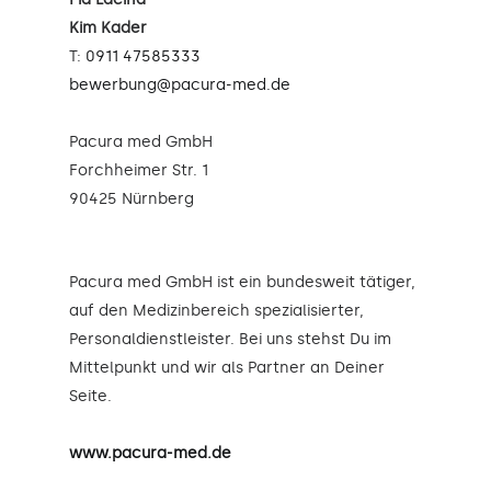
Kim Kader
T:
0911 47585333
bewerbung@pacura-med.de
Pacura med GmbH
Forchheimer Str. 1
90425 Nürnberg
Pacura med GmbH ist ein bundesweit tätiger,
auf den Medizinbereich spezialisierter,
Personaldienstleister. Bei uns stehst Du im
Mittelpunkt und wir als Partner an Deiner
Seite.
www.pacura-med.de