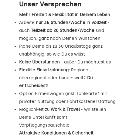
Unser Versprechen
Mehr Freizeit & Flexibilität in Deinem Leben
Arbeite
nur 35 Stunden/Woche in Vollzeit
-
auch
Teilzeit ab 20 Stunden/Woche
sind
möglich, ganz nach Deinen Wünschen
Plane Deine bis zu 30 Urlaubstage ganz
unabhängig, so wie Du es willst
Keine Überstunden
- außer Du möchtest es
Flexible Einsatzplanung:
Regional,
überregional oder bundesweit?
Du
entscheidest!
Option Firmenwagen (inkl. Tankkarte) mit
privater Nutzung oder Fahrtkostenerstattung
Möglichkeit zu
Work & Travel
- wir stellen
Deine Unterkunft samt
Verpflegungspauschale
Attraktive Konditionen & Sicherheit