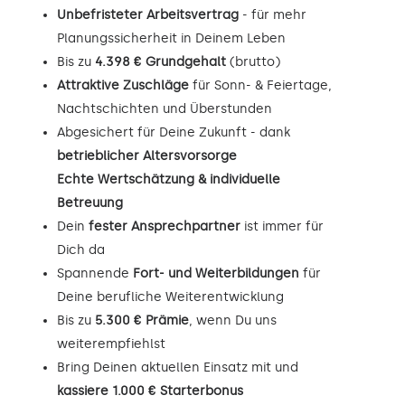
Unbefristeter Arbeitsvertrag
- für mehr
Planungssicherheit in Deinem Leben
Bis zu
4.398 € Grundgehalt
(brutto)
Attraktive Zuschläge
für Sonn- & Feiertage,
Nachtschichten und Überstunden
Abgesichert für Deine Zukunft - dank
betrieblicher Altersvorsorge
Echte Wertschätzung & individuelle
Betreuung
Dein
fester Ansprechpartner
ist immer für
Dich da
Spannende
Fort- und Weiterbildungen
für
Deine berufliche Weiterentwicklung
Bis zu
5.300 € Prämie
, wenn Du uns
weiterempfiehlst
Bring Deinen aktuellen Einsatz mit und
kassiere 1.000 € Starterbonus