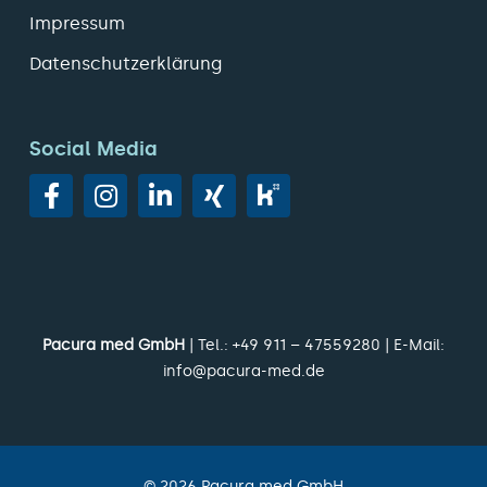
Impressum
Datenschutzerklärung
Social Media
Pacura med GmbH
| Tel.:
+49 911 – 47559280
| E-Mail:
info@pacura-med.de
©
2026
Pacura med GmbH