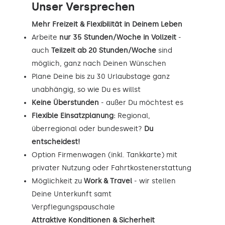
Unser Versprechen
Mehr Freizeit & Flexibilität in Deinem Leben
Arbeite
nur 35 Stunden/Woche in Vollzeit
-
auch
Teilzeit ab 20 Stunden/Woche
sind
möglich, ganz nach Deinen Wünschen
Plane Deine bis zu 30 Urlaubstage ganz
unabhängig, so wie Du es willst
Keine Überstunden
- außer Du möchtest es
Flexible Einsatzplanung:
Regional,
überregional oder bundesweit?
Du
entscheidest!
Option Firmenwagen (inkl. Tankkarte) mit
privater Nutzung oder Fahrtkostenerstattung
Möglichkeit zu
Work & Travel
- wir stellen
Deine Unterkunft samt
Verpflegungspauschale
Attraktive Konditionen & Sicherheit