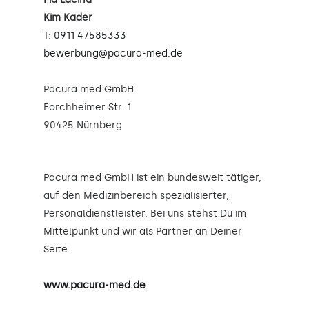
Kim Kader
T:
0911 47585333
bewerbung@pacura-med.de
Pacura med GmbH
Forchheimer Str. 1
90425 Nürnberg
Pacura med GmbH ist ein bundesweit tätiger,
auf den Medizinbereich spezialisierter,
Personaldienstleister. Bei uns stehst Du im
Mittelpunkt und wir als Partner an Deiner
Seite.
www.pacura-med.de