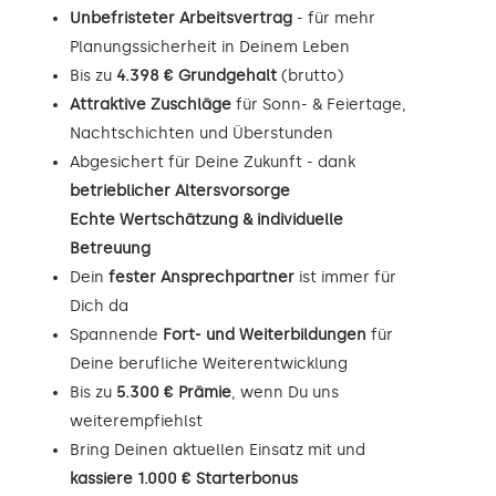
Unbefristeter Arbeitsvertrag
- für mehr
Planungssicherheit in Deinem Leben
Bis zu
4.398 € Grundgehalt
(brutto)
Attraktive Zuschläge
für Sonn- & Feiertage,
Nachtschichten und Überstunden
Abgesichert für Deine Zukunft - dank
betrieblicher Altersvorsorge
Echte Wertschätzung & individuelle
Betreuung
Dein
fester Ansprechpartner
ist immer für
Dich da
Spannende
Fort- und Weiterbildungen
für
Deine berufliche Weiterentwicklung
Bis zu
5.300 € Prämie
, wenn Du uns
weiterempfiehlst
Bring Deinen aktuellen Einsatz mit und
kassiere 1.000 € Starterbonus