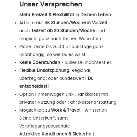
Unser Versprechen
Mehr Freizeit & Flexibilität in Deinem Leben
Arbeite
nur 35 Stunden/Woche in Vollzeit
-
auch
Teilzeit ab 20 Stunden/Woche
sind
möglich, ganz nach Deinen Wünschen
Plane Deine bis zu 30 Urlaubstage ganz
unabhängig, so wie Du es willst
Keine Überstunden
- außer Du möchtest es
Flexible Einsatzplanung:
Regional,
überregional oder bundesweit?
Du
entscheidest!
Option Firmenwagen (inkl. Tankkarte) mit
privater Nutzung oder Fahrtkostenerstattung
Möglichkeit zu
Work & Travel
- wir stellen
Deine Unterkunft samt
Verpflegungspauschale
Attraktive Konditionen & Sicherheit