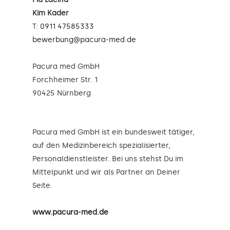
Kim Kader
T:
0911 47585333
bewerbung@pacura-med.de
Pacura med GmbH
Forchheimer Str. 1
90425 Nürnberg
Pacura med GmbH ist ein bundesweit tätiger,
auf den Medizinbereich spezialisierter,
Personaldienstleister. Bei uns stehst Du im
Mittelpunkt und wir als Partner an Deiner
Seite.
www.pacura-med.de