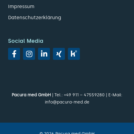
Impressum
Datenschutzerklärung
Social Media
Pacura med GmbH
| Tel.:
+49 911 – 47559280
| E-Mail:
info@pacura-med.de
©
2026
Pacura med GmbH